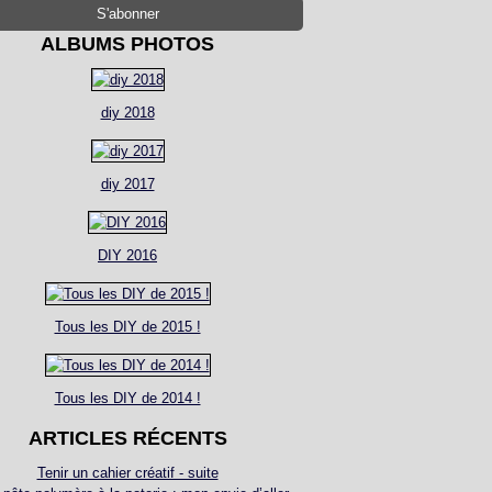
ALBUMS PHOTOS
diy 2018
diy 2017
DIY 2016
Tous les DIY de 2015 !
Tous les DIY de 2014 !
ARTICLES RÉCENTS
Tenir un cahier créatif - suite