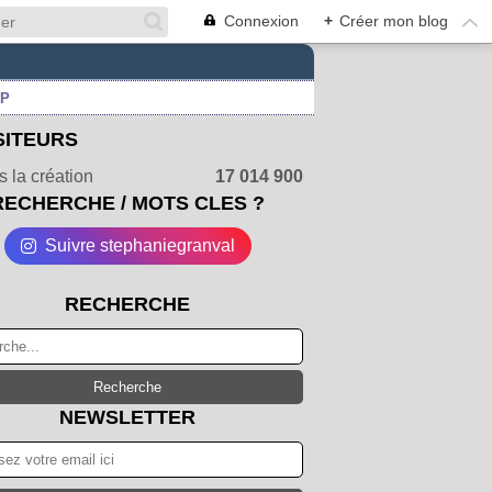
Connexion
+
Créer mon blog
UP
SITEURS
 la création
17 014 900
RECHERCHE / MOTS CLES ?
Suivre stephaniegranval
RECHERCHE
NEWSLETTER