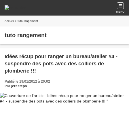
MENU
Accueil
» tuto rangement
tuto rangement
Idées récup pour ranger un bureau/atelier #4 -
suspendre des pots avec des colliers de
plomberie !!!
Publié le 19/01/2012 à 20:02
Par
jeresteph