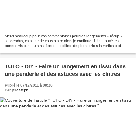
Merci beaucoup pour vos commentaires pour les rangements « récup »
suspendus, ça a l’air de vous plaire alors je continue !!! J’ai trouvé les
bonnes vis et ai pu ainsi fixer des colliers de plomberie à la verticale et
accrocher des petits récipients !...
TUTO - DIY - Faire un rangement en tissu dans
une penderie et des astuces avec les cintres.
Publié le 07/12/2011 à 08:20
Par
jeresteph