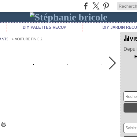
DIY PALETTES RECUP
DIY JARDIN REC
VI
ANTS !
>
VOITURE FINIE 2
Depuis