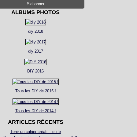
ALBUMS PHOTOS
diy 2018
diy 2017
DIY 2016
Tous les DIY de 2015 !
Tous les DIY de 2014 !
ARTICLES RÉCENTS
Tenir un cahier créatif - suite