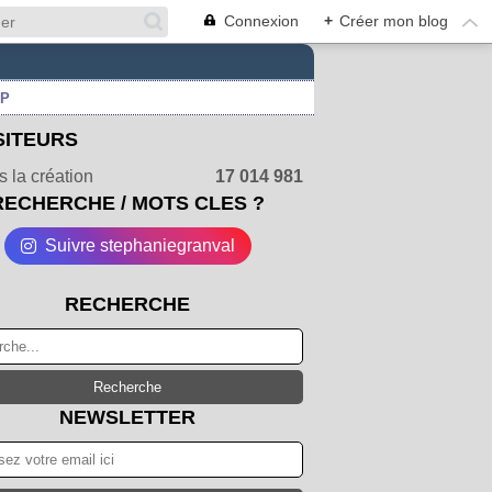
Connexion
+
Créer mon blog
UP
SITEURS
 la création
17 014 981
RECHERCHE / MOTS CLES ?
Suivre stephaniegranval
RECHERCHE
NEWSLETTER