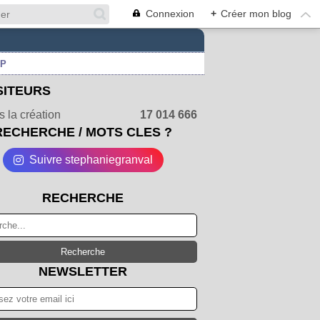
Connexion
+
Créer mon blog
UP
SITEURS
 la création
17 014 666
RECHERCHE / MOTS CLES ?
Suivre stephaniegranval
RECHERCHE
NEWSLETTER