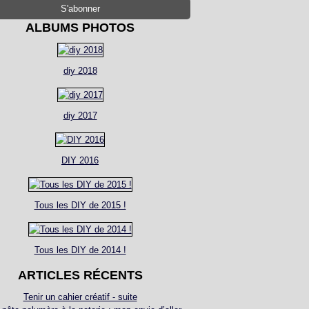
ALBUMS PHOTOS
diy 2018
diy 2017
DIY 2016
Tous les DIY de 2015 !
Tous les DIY de 2014 !
ARTICLES RÉCENTS
Tenir un cahier créatif - suite