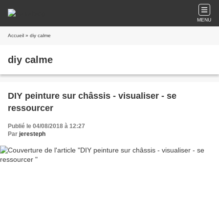
MENU
Accueil
» diy calme
diy calme
DIY peinture sur châssis - visualiser - se
ressourcer
Publié le 04/08/2018 à 12:27
Par
jeresteph