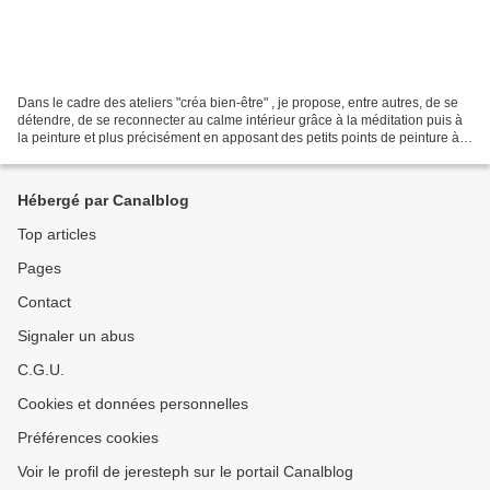
Dans le cadre des ateliers "créa bien-être" , je propose, entre autres, de se
détendre, de se reconnecter au calme intérieur grâce à la méditation puis à
la peinture et plus précisément en apposant des petits points de peinture à
la manière des mandalas....
Hébergé par Canalblog
Top articles
Pages
Contact
Signaler un abus
C.G.U.
Cookies et données personnelles
Préférences cookies
Voir le profil de jeresteph sur le portail Canalblog