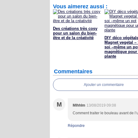
Vous aimerez aussi :
Des créations très cosy
pour un salon du bien-
être et de la créativité
DIY déco végétale
Magnet vegetal – 
soi –même un po
magnétique pour
plante
Commentaires
Ajouter un commentaire
M
Mlhhlm
13/08/2019 09:08
Comment traiter le bouleau avant de l’u
Répondre