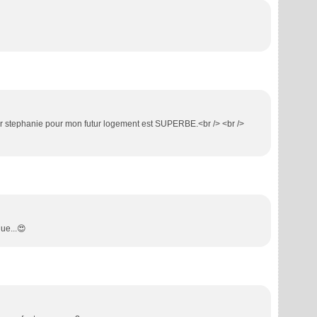
ar stephanie pour mon futur logement est SUPERBE.<br /> <br />
ue...😍