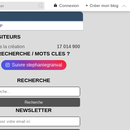
Connexion
+
Créer mon blog
UP
SITEURS
 la création
17 014 900
RECHERCHE / MOTS CLES ?
Suivre stephaniegranval
RECHERCHE
NEWSLETTER