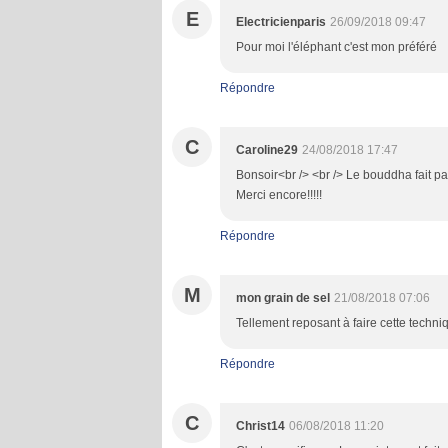
E
Electricienparis
26/09/2018 09:47
Pour moi l'éléphant c'est mon préféré
Répondre
C
Caroline29
24/08/2018 17:47
Bonsoir<br /> <br /> Le bouddha fait p
Merci encore!!!!!
Répondre
M
mon grain de sel
21/08/2018 07:06
Tellement reposant à faire cette techniq
Répondre
C
Christ14
06/08/2018 11:20