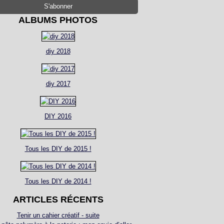
ALBUMS PHOTOS
diy 2018
diy 2017
DIY 2016
Tous les DIY de 2015 !
Tous les DIY de 2014 !
ARTICLES RÉCENTS
Tenir un cahier créatif - suite