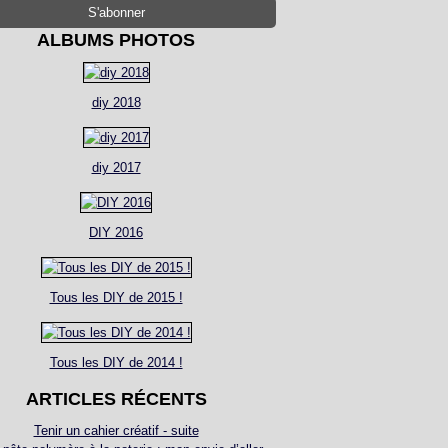
ALBUMS PHOTOS
diy 2018
diy 2017
DIY 2016
Tous les DIY de 2015 !
Tous les DIY de 2014 !
ARTICLES RÉCENTS
Tenir un cahier créatif - suite