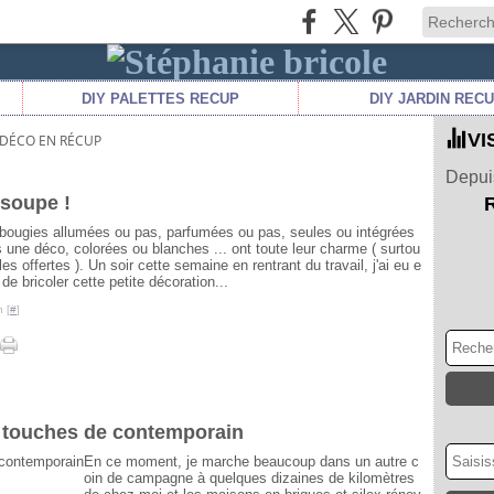
DIY PALETTES RECUP
DIY JARDIN REC
VI
 DÉCO EN RÉCUP
Depuis
 soupe !
bougies allumées ou pas, parfumées ou pas, seules ou intégrées
 une déco, colorées ou blanches ... ont toute leur charme ( surtou
lles offertes ). Un soir cette semaine en rentrant du travail, j'ai eu e
 de bricoler cette petite décoration...
 [
#
]
 touches de contemporain
En ce moment, je marche beaucoup dans un autre c
oin de campagne à quelques dizaines de kilomètres