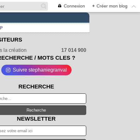
Connexion
+
Créer mon blog
UP
SITEURS
 la création
17 014 900
RECHERCHE / MOTS CLES ?
Suivre stephaniegranval
RECHERCHE
NEWSLETTER