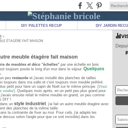
DIY PALETTES RECUP
DIY JARDIN REC
VI
P
>
BLE ÉTAGÈRE FAIT MAISON
Depuis
autre meuble étagère fait maison
érie de meubles et déco "échelles"
par une échelle en bois
Quelques
 est toujours posée le long d'un mur dans le séjour.
s.
s un peu
restaurée
et j'avais installé des planches de tailles
ssi toujours dans ma salle et c'est toujours mon meuble préféré.
plus petit pour faire un sapin de Noël sur le même principe. (
Vous
us voulez
). Quelques mois après, en un petit peu plus grand pour
n, j'avais ensuite refait le même meuble en grand, un peu comme
% DIY !
style industriel
 dans un
, j'ai fait un autre meuble étagère avec
sent des planches de la même taille.
ans la contrainte de fixer au mur. Pour celà, j'ai adapté les
e dessus selon l'angle pour que ce soit invisible) dans les