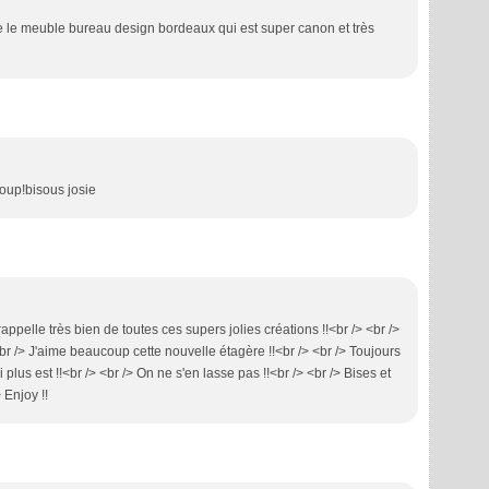
re le meuble bureau design bordeaux qui est super canon et très
oup!bisous josie
ppelle très bien de toutes ces supers jolies créations !!<br /> <br />
 <br /> J'aime beaucoup cette nouvelle étagère !!<br /> <br /> Toujours
i plus est !!<br /> <br /> On ne s'en lasse pas !!<br /> <br /> Bises et
 Enjoy !!