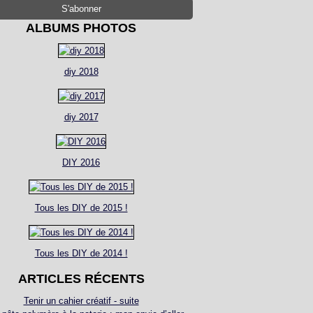
ALBUMS PHOTOS
diy 2018
diy 2017
DIY 2016
Tous les DIY de 2015 !
Tous les DIY de 2014 !
ARTICLES RÉCENTS
Tenir un cahier créatif - suite