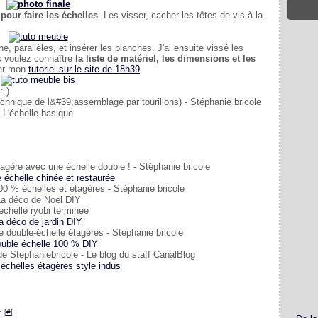
 pour faire les échelles
. Les visser, cacher les têtes de vis à la
he, parallèles, et insérer les planches. J'ai ensuite vissé les
s voulez connaître
la liste de matériel, les dimensions et les
ver mon
tutoriel sur le site de 18h39
.
:-)
L'échelle basique
 échelle chinée et restaurée
a déco de Noël DIY
a déco de jardin DIY
ouble échelle 100 % DIY
échelles étagères style indus
 [
#
]