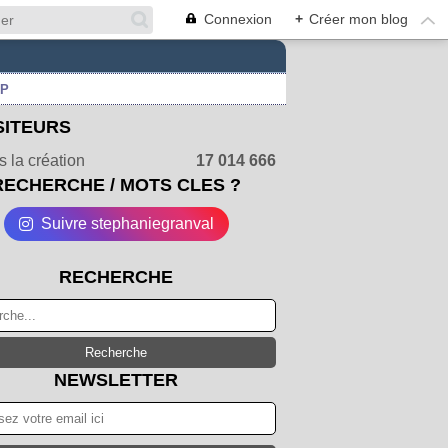
Connexion
+
Créer mon blog
UP
SITEURS
 la création
17 014 666
RECHERCHE / MOTS CLES ?
Suivre stephaniegranval
RECHERCHE
NEWSLETTER