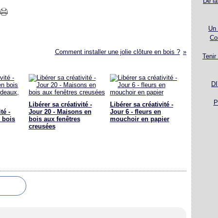
De la
Un 
Co
Comment installer une jolie clôture en bois ?
Tenir
DI
P
Libérer sa créativité -
Libérer sa créativité -
té -
Jour 20 - Maisons en
Jour 6 - fleurs en
 bois
bois aux fenêtres
mouchoir en papier
creusées