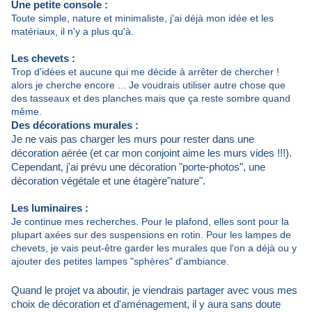
U
ne petite console :
Toute simple, nature et minimaliste, j'ai déjà mon idée et les
matériaux, il n'y a plus qu'à.
Les chevets :
Trop d'idées et aucune qui me décide à arrêter de chercher !
alors je cherche encore ... Je voudrais utiliser autre chose que
des tasseaux et des planches mais que ça reste sombre quand
même.
Des décorations murales :
Je ne vais pas charger les murs pour rester dans une
décoration aérée (et car mon conjoint aime les murs vides !!!).
Cependant, j'ai prévu une décoration "porte-photos", une
décoration végétale et une étagère"nature".
Les luminaires :
Je continue mes recherches. Pour le plafond, elles sont pour la
plupart axées sur des suspensions en rotin. Pour les lampes de
chevets, je vais peut-être garder les murales que l'on a déjà ou y
ajouter des petites lampes "sphères" d'ambiance.
Quand le projet va aboutir, je viendrais partager avec vous mes
choix de décoration et d'aménagement, il y aura sans doute