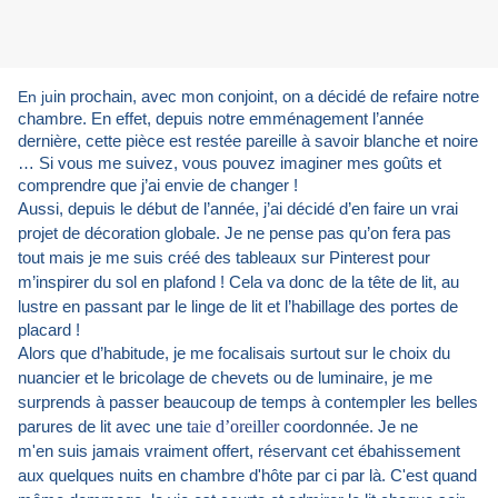
En ju
in prochain, avec mon conjoint, on a décidé de refaire notre
chambre. En effet, depuis notre emménagement l’année
dernière, cette pièce est restée pareille à savoir blanche et noire
… Si vous me suivez, vous pouvez imaginer mes goûts et
comprendre que j’ai envie de changer !
Aussi, depuis le début de l’année, j’ai décidé d’en faire un vrai
projet de décoration globale. Je ne pense pas qu’on fera pas
tout mais je me suis créé des tableaux sur Pinterest pour
m’inspirer du sol en plafond ! Cela va donc de la tête de lit, au
lustre en passant par le linge de li
t et l’habillage des portes de
placard !
Alors que d’habitude, je me focalisais surtout sur le choix du
nuancier et le bricolage de chevets ou de luminaire, je me
surprends à passer beaucoup de temps à contempler les belles
taie d’oreiller
parures de lit avec une
coordonnée. Je ne
m'en suis jamais vraiment offert, réservant cet ébahissement
aux quelques nuits en chambre d'hôte par ci par là. C'est quand