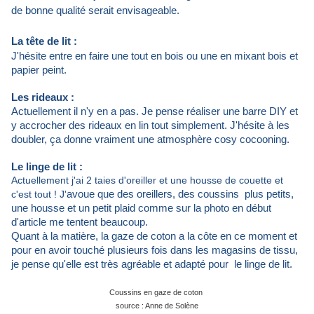
de bonne qualité serait envisageable.
La tête de lit :
J'hésite entre en faire une tout en bois ou une en mixant bois et
papier peint.
Les rideaux :
Actuellement il n'y en a pas. Je pense réaliser une barre DIY et
y accrocher des rideaux en lin tout simplement. J'hésite à les
doubler, ça donne vraiment une atmosphère cosy cocooning.
Le li
nge de lit :
Actuellement j'ai 2 taies d'oreiller et une housse de couette et
c'est tout ! J'
avoue que des oreillers, des coussins plus petits,
une housse et un petit plaid comme sur la photo en début
d'article me tentent beaucoup.
Quant à la matière, la gaze de coton a la côte en ce moment et
pour en avoir touché plusieurs fois dans les magasins de tissu,
je pense qu'elle est très agréable et adapté pour le linge de lit.
Coussins en gaze de coton
source : Anne de Solène