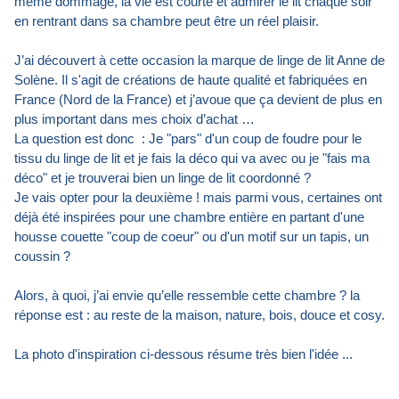
même dommage, la vie est courte et admirer le lit chaque soir
en rentrant dans sa chambre peut être un réel plaisir.
J’ai découvert à cette occasion la marque de linge de lit Anne de
Solène. Il s'agit de créations de haute qualité et fabriquées en
France (Nord de la France) et j’avoue que ça devient de plus en
plus important dans mes choix d’achat …
La question est donc : Je "pars" d'un coup de foudre pour le
tissu du linge de lit et je fais la déco qui va avec ou je "fais ma
déco" et je trouverai bien un linge de lit coordonné ?
Je vais opter pour la deuxième ! mais parmi vous, certaines ont
déjà été inspirées pour une chambre entière en partant d'une
housse couette "coup de coeur" ou d'un motif sur un tapis, un
coussin ?
Alors, à quoi, j’ai envie qu’elle ressemble cette chambre ? la
réponse est : au reste de la maison, nature, bois, douce et cosy.
La photo d'inspiration ci-dessous résume très bien l'idée ...