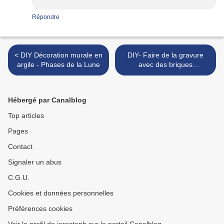
Répondre
< DIY Décoration murale en
DIY- Faire de la gravure
argile - Phases de la Lune
avec des briques
alimentaires >
Hébergé par Canalblog
Top articles
Pages
Contact
Signaler un abus
C.G.U.
Cookies et données personnelles
Préférences cookies