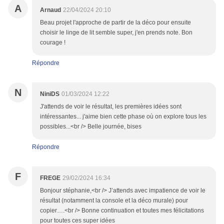
A
Arnaud
22/04/2024 20:10
Beau projet l'approche de partir de la déco pour ensuite
choisir le linge de lit semble super, j'en prends note. Bon
courage !
Répondre
N
NiniDS
01/03/2024 12:22
J'attends de voir le résultat, les premières idées sont
intéressantes... j'aime bien cette phase où on explore tous les
possibles...<br /> Belle journée, bises
Répondre
F
FREGE
29/02/2024 16:34
Bonjour stéphanie,<br /> J’attends avec impatience de voir le
résultat (notamment la console et la déco murale) pour
copier….<br /> Bonne continuation et toutes mes félicitations
pour toutes ces super idées