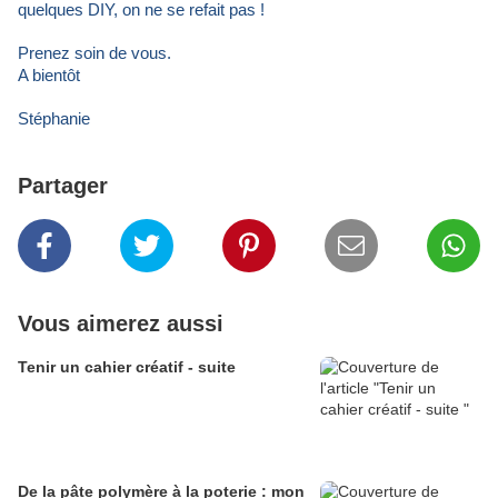
quelques DIY, on ne se refait pas !
Prenez soin de vous.
A bientôt
Stéphanie
Partager
Vous aimerez aussi
Tenir un cahier créatif - suite
De la pâte polymère à la poterie : mon