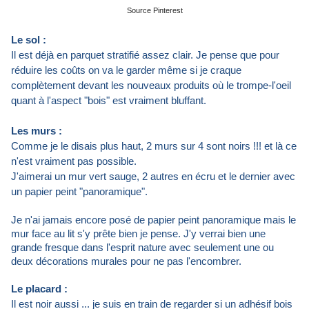
Source Pinterest
Le sol :
Il est déjà en parquet stratifié assez clair. Je pense que pour
réduire les coûts on va le garder même si je craque
complètement devant les nouveaux produits où le trompe-l'oeil
quant à l'aspect "bois" est vraiment bluffant.
Les murs :
Comme je le disais plus haut, 2 murs sur 4 sont noirs !!! et là ce
n'est vraiment pas possible.
J'aimerai un mur vert sauge, 2 autres en écru et le dernier avec
un papier peint "panoramique".
Je n'ai jamais encore posé de papier peint panoramique mais le
mur face au lit s'y prête bien je pense. J'y verrai bien une
grande fresque dans l'esprit nature avec seulement une ou
deux décorations murales pour ne pas l'encombrer.
Le placard :
Il est noir aussi ... je suis en train de regarder si un adhésif bois