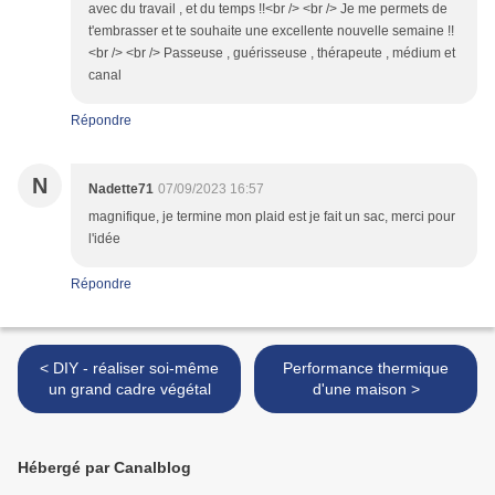
avec du travail , et du temps !!<br /> <br /> Je me permets de
t'embrasser et te souhaite une excellente nouvelle semaine !!
<br /> <br /> Passeuse , guérisseuse , thérapeute , médium et
canal
Répondre
N
Nadette71
07/09/2023 16:57
magnifique, je termine mon plaid est je fait un sac, merci pour
l'idée
Répondre
< DIY - réaliser soi-même
Performance thermique
un grand cadre végétal
d'une maison >
Hébergé par Canalblog