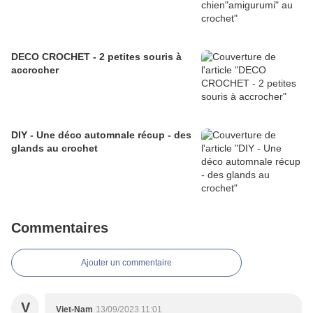
DECO CROCHET - 2 petites souris à
accrocher
DIY - Une déco automnale récup - des
glands au crochet
Commentaires
Ajouter un commentaire
V
Viet-Nam
13/09/2023 11:01