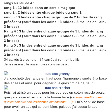
rangs au lieu de 4 :
rang 1 : 12 brides dans un cercle magique
rang 2 : 2 brides entre chaque bride du rang 1
rang 3 : 3 brides entre chaque groupe de 2 brides du rang
précédent (sauf dans les coins : 3 brides - 3 mailles en l'air -
3 brides)
Rang 4 : 3 brides entre chaque groupe de 3 brides du rang
précédent (sauf dans les coins : 3 brides - 3 mailles en l'air -
3 brides)
Rang 5 : 3 brides entre chaque groupe de 3 brides du rang
précédent (sauf dans les coins : 3 brides - 3 mailles en l'air -
3 brides)
34 carrés à crocheter, 34 carrés à rentrer les fils !
Je les ai ensuite assemblés comme cela :
J’ai crocheté des rangs en haut pour l’harmonie visuelle à la base
des anses et aussi pour gagner quelques cm de hauteur !
Puis j’ai utilisé un cabas pour les courses en coton recyclé épais,
que j’ai coupé et recousu à la bonne taille
(ça
aurait été trop beau
, il m’a servi de base
que ça soit pile poil les bonnes dimensions ... !)
pour avoir un sac qui se tient bien, puisque j'ai cousu le sac