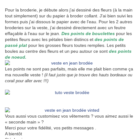
Pour la broderie, je débute alors j'ai dessiné des fleurs (à la main
tout simplement) sur du papier à broder collant. J'ai bien suivi les
formes puis j'ai dissous le papier avec de l'eau. Pour les 2 autres
broderies sur la veste, j'ai dessiné directement avec un feutre
effaçable à l'eau sur le jean.
Des points de bouclettes
pour les
petites fleurs avec les pétales bien distincs et
des points de
passé plat
pour les grosses fleurs toutes remplies. Les petits
boules au centre des fleurs et un peu autour ce sont
des points
de noeud.
Les points ne sont pas parfaits, mais elle me plait bien comme ça
ma nouvelle veste !
(il faut juste que je trouve des hauts bordeaux ou
corail pour aller avec !!!)
Vous aussi vous customisez vos vêtements ? vous aimez aussi le
« seconde main » ?
Merci pour votre fidélité, vos petits messages .
A bientôt