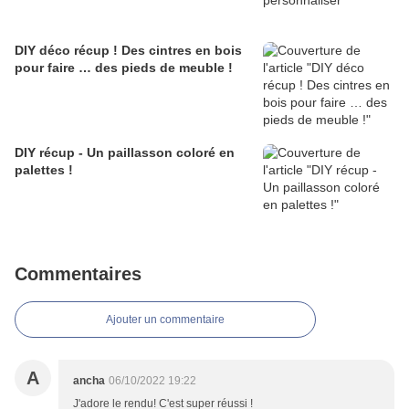
DIY déco récup ! Des cintres en bois
pour faire … des pieds de meuble !
DIY récup - Un paillasson coloré en
palettes !
Commentaires
Ajouter un commentaire
A
ancha
06/10/2022 19:22
J'adore le rendu! C'est super réussi !