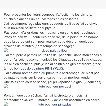
Pour présenter les fleurs coupées, j'affectionne les pichets,
cruches blanches un peu vintages et les soliflores.
J'ai récemment reçu plusieurs bouquets de lilas et j'ai eu envie
d'un nouveau soliflore en triptyque.
Pas besoin d'aller dans les magasins ou sur le net : quelques
lattes de palette, 3 bouteilles en verre, de la peinture en bombe
et de la corde ont suffi pour réaliser cette déco en quelques
dizaines de minutes (hors temps de séchage) !
J'ai récupéré 3 petites bouteilles de "panaché" dans mon cabas à
verre, j'ai soigneusement enlevé les étiquettes sous l'eau chaude,
les ai bien séchées, puis je les ai peintes en gris anthracite grâce
à
mes bombes de peinture PINTYPLUS
.
J'ai d'abord bombé avec du primaire d'accrochage, ce n'est pas
obligatoire mais sur le verre, ça permet un meilleur rendu.
Une fois cette couche sèche, j'ai pu vaporiser le gris. (2 couches)
Pendant que celà séchait, j'ai fait la structure en bois : 2
morceaux de 40 cm, 2 morceaux de 20 cm assemblés en cadre.