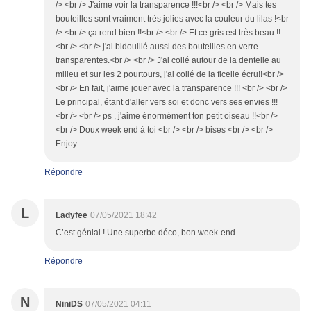
/> <br /> J'aime voir la transparence !!!<br /> <br /> Mais tes
bouteilles sont vraiment très jolies avec la couleur du lilas !<br
/> <br /> ça rend bien !!<br /> <br /> Et ce gris est très beau !!
<br /> <br /> j'ai bidouillé aussi des bouteilles en verre
transparentes.<br /> <br /> J'ai collé autour de la dentelle au
milieu et sur les 2 pourtours, j'ai collé de la ficelle écru!!<br />
<br /> En fait, j'aime jouer avec la transparence !!! <br /> <br />
Le principal, étant d'aller vers soi et donc vers ses envies !!!
<br /> <br /> ps , j'aime énormément ton petit oiseau !!<br />
<br /> Doux week end à toi <br /> <br /> bises <br /> <br />
Enjoy
Répondre
L
Ladyfee
07/05/2021 18:42
C’est génial ! Une superbe déco, bon week-end
Répondre
N
NiniDS
07/05/2021 04:11