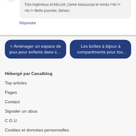
Très ingénieux et très joli, j'aime beaucoup le rendu !<br />
<br /> Belle journée, bbises
Répondre
< Aménager un espace de
Les boîtes à bijoux à
jeux pour enfants dans son
compartiments pour tout
jardin
bien ranger ! >
Hébergé par Canalblog
Top articles
Pages
Contact
Signaler un abus
C.G.U.
Cookies et données personnelles