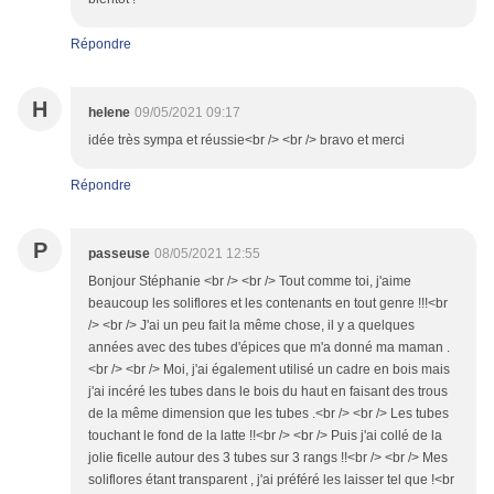
Répondre
H
helene
09/05/2021 09:17
idée très sympa et réussie<br /> <br /> bravo et merci
Répondre
P
passeuse
08/05/2021 12:55
Bonjour Stéphanie <br /> <br /> Tout comme toi, j'aime
beaucoup les soliflores et les contenants en tout genre !!!<br
/> <br /> J'ai un peu fait la même chose, il y a quelques
années avec des tubes d'épices que m'a donné ma maman .
<br /> <br /> Moi, j'ai également utilisé un cadre en bois mais
j'ai incéré les tubes dans le bois du haut en faisant des trous
de la même dimension que les tubes .<br /> <br /> Les tubes
touchant le fond de la latte !!<br /> <br /> Puis j'ai collé de la
jolie ficelle autour des 3 tubes sur 3 rangs !!<br /> <br /> Mes
soliflores étant transparent , j'ai préféré les laisser tel que !<br