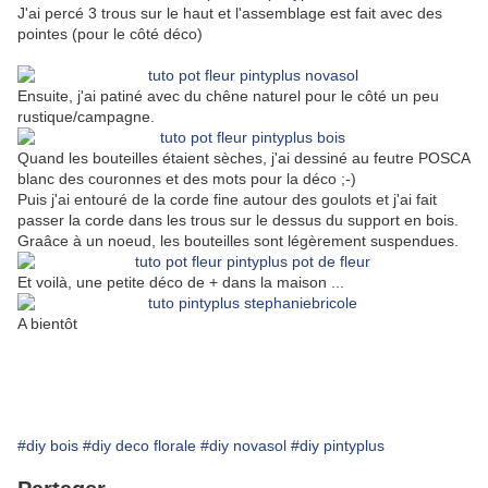
J'ai percé 3 trous sur le haut et l'assemblage est fait avec des
pointes (pour le côté déco)
Ensuite, j'ai patiné avec du chêne naturel pour le côté un peu
rustique/campagne.
Quand les bouteilles étaient sèches, j'ai dessiné au feutre POSCA
blanc des couronnes et des mots pour la déco ;-)
Puis j'ai entouré de la corde fine autour des goulots et j'ai fait
passer la corde dans les trous sur le dessus du support en bois.
Graâce à un noeud, les bouteilles sont légèrement suspendues.
Et voilà, une petite déco de + dans la maison ...
A bientôt
#diy bois
#diy deco florale
#diy novasol
#diy pintyplus