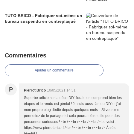
TUTO BRICO - Fabriquer soi-même un
bureau suspendu en contreplaqué
Commentaires
Ajouter un commentaire
P
Pierrot Brico
10/05/2021 14:31
Superbe article sur la déco DIY florale on comprend bien les
étapes et le rendu est génial ! Je suis aussi fan du DIY et j'ai
mon propre blog dédié depuis quelques mois... SI vous me
permettez de le partager ici cela pourrait être utile pour des
personnes curieuses ! <br /> <br /> <br /> <br /> Le voici :
https://www.pierrotbrico.fr/<br /> <br /> <br /> <br /> À très
bientôt !