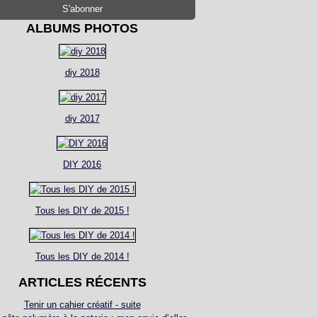
ALBUMS PHOTOS
diy 2018
diy 2017
DIY 2016
Tous les DIY de 2015 !
Tous les DIY de 2014 !
ARTICLES RÉCENTS
Tenir un cahier créatif - suite