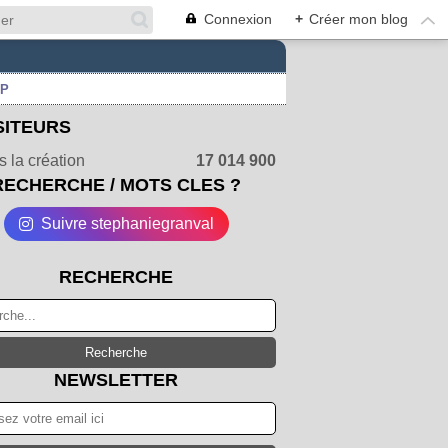
Connexion
+
Créer mon blog
UP
SITEURS
 la création
17 014 900
RECHERCHE / MOTS CLES ?
Suivre stephaniegranval
RECHERCHE
NEWSLETTER