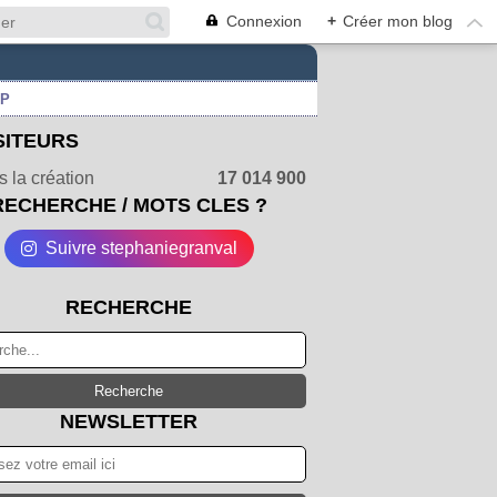
Connexion
+
Créer mon blog
UP
SITEURS
 la création
17 014 900
RECHERCHE / MOTS CLES ?
Suivre stephaniegranval
RECHERCHE
NEWSLETTER