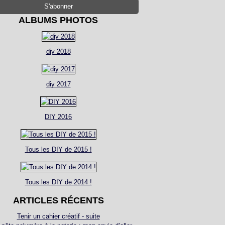
ALBUMS PHOTOS
diy 2018
diy 2017
DIY 2016
Tous les DIY de 2015 !
Tous les DIY de 2014 !
ARTICLES RÉCENTS
Tenir un cahier créatif - suite