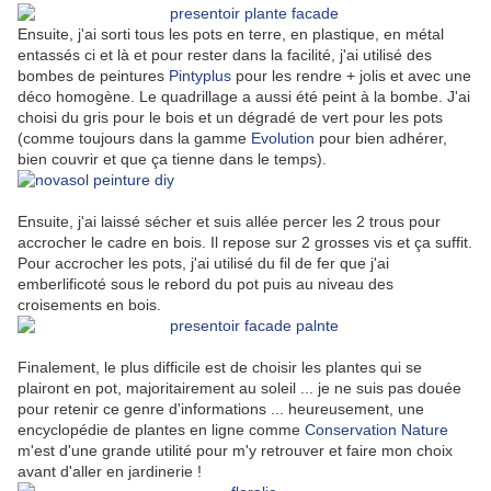
Ensuite, j'ai sorti tous les pots en terre, en plastique, en métal
entassés ci et là et pour rester dans la facilité, j'ai utilisé des
bombes de peintures
Pintyplus
pour les rendre + jolis et avec une
déco homogène. Le quadrillage a aussi été peint à la bombe. J'ai
choisi du gris pour le bois et un dégradé de vert pour les pots
(comme toujours dans la gamme
Evolution
pour bien adhérer,
bien couvrir et que ça tienne dans le temps).
Ensuite, j'ai laissé sécher et suis allée percer les 2 trous pour
accrocher le cadre en bois. Il repose sur 2 grosses vis et ça suffit.
Pour accrocher les pots, j'ai utilisé du fil de fer que j'ai
emberlificoté sous le rebord du pot puis au niveau des
croisements en bois.
Finalement, le plus difficile est de choisir les plantes qui se
plairont en pot, majoritairement au soleil ... je ne suis pas douée
pour retenir ce genre d'informations ... heureusement, une
encyclopédie de plantes en ligne comme
Conservation Nature
m'est d'une grande utilité pour m'y retrouver et faire mon choix
avant d'aller en jardinerie !