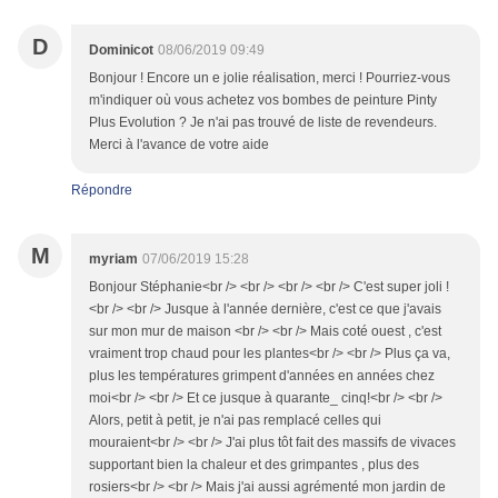
D
Dominicot
08/06/2019 09:49
Bonjour ! Encore un e jolie réalisation, merci ! Pourriez-vous
m'indiquer où vous achetez vos bombes de peinture Pinty
Plus Evolution ? Je n'ai pas trouvé de liste de revendeurs.
Merci à l'avance de votre aide
Répondre
M
myriam
07/06/2019 15:28
Bonjour Stéphanie<br /> <br /> <br /> <br /> C'est super joli !
<br /> <br /> Jusque à l'année dernière, c'est ce que j'avais
sur mon mur de maison <br /> <br /> Mais coté ouest , c'est
vraiment trop chaud pour les plantes<br /> <br /> Plus ça va,
plus les températures grimpent d'années en années chez
moi<br /> <br /> Et ce jusque à quarante_ cinq!<br /> <br />
Alors, petit à petit, je n'ai pas remplacé celles qui
mouraient<br /> <br /> J'ai plus tôt fait des massifs de vivaces
supportant bien la chaleur et des grimpantes , plus des
rosiers<br /> <br /> Mais j'ai aussi agrémenté mon jardin de