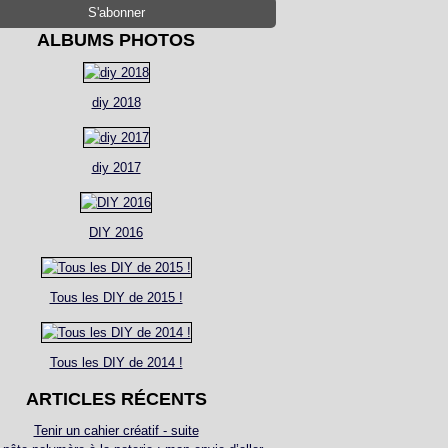
ALBUMS PHOTOS
diy 2018
diy 2017
DIY 2016
Tous les DIY de 2015 !
Tous les DIY de 2014 !
ARTICLES RÉCENTS
Tenir un cahier créatif - suite