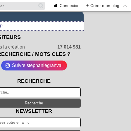
Connexion
+
Créer mon blog
UP
SITEURS
 la création
17 014 981
RECHERCHE / MOTS CLES ?
Suivre stephaniegranval
RECHERCHE
NEWSLETTER