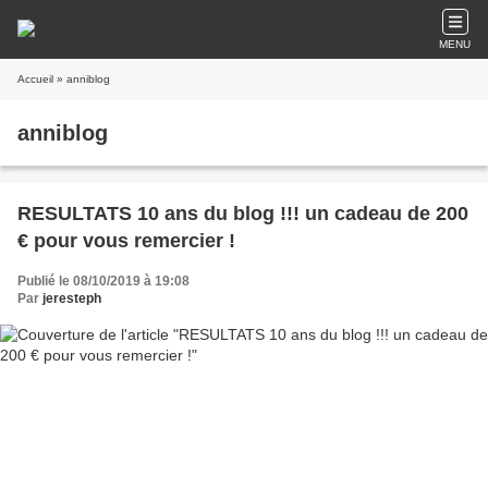
MENU
Accueil
» anniblog
anniblog
RESULTATS 10 ans du blog !!! un cadeau de 200
€ pour vous remercier !
Publié le 08/10/2019 à 19:08
Par
jeresteph