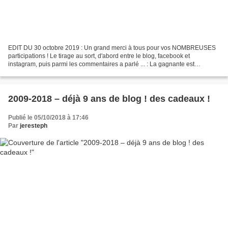
EDIT DU 30 octobre 2019 : Un grand merci à tous pour vos NOMBREUSES
participations ! Le tirage au sort, d'abord entre le blog, facebook et
instagram, puis parmi les commentaires a parlé ... : La gagnante est
Frédérique MONNETTE publié sur Facebook. Le...
2009-2018 – déjà 9 ans de blog ! des cadeaux !
Publié le 05/10/2018 à 17:46
Par
jeresteph