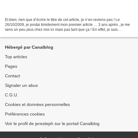
Et bien, rien que d’écrire le titre de cet article, je n’en reviens pas ! Le
26/10/2009, je postai timidement mon premier article … 3 ans après , je me
sens un peu plus chez moi ici mais pas tant que ça ! En effet, je suis
tellement attachée à cette notion...
Hébergé par Canalblog
Top articles
Pages
Contact
Signaler un abus
C.G.U.
Cookies et données personnelles
Préférences cookies
Voir le profil de jeresteph sur le portail Canalblog