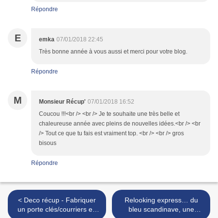
Répondre
E
emka
07/01/2018 22:45
Très bonne année à vous aussi et merci pour votre blog.
Répondre
M
Monsieur Récup'
07/01/2018 16:52
Coucou !!!<br /> <br /> Je te souhaite une très belle et
chaleureuse année avec pleins de nouvelles idées.<br /> <br
/> Tout ce que tu fais est vraiment top. <br /> <br /> gros
bisous
Répondre
< Deco récup - Fabriquer
Relooking express… du
un porte clés/courriers en
bleu scandinave, une