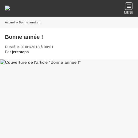
MENU
Accueil
» Bonne année !
Bonne année !
Publié le 01/01/2018 à 00:01
Par
jeresteph