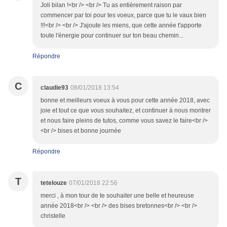
Joli bilan !<br /> <br /> Tu as entièrement raison par
commencer par toi pour tes voeux, parce que tu le vaux bien
!!!<br /> <br /> J'ajoute les miens, que cette année t'apporte
toute l'énergie pour continuer sur ton beau chemin...
Répondre
C
claudie93
08/01/2018 13:54
bonne et meilleurs voeux à vous pour cette année 2018, avec
joie et tout ce que vous souhaitez, et continuer à nous montrer
et nous faire pleins de tutos, comme vous savez le faire<br />
<br /> bises et bonne journée
Répondre
T
tetelouze
07/01/2018 22:56
merci , à mon tour de te souhaiter une belle et heureuse
année 2018<br /> <br /> des bises bretonnes<br /> <br />
christelle