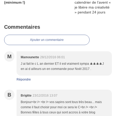
(minimum !)
Commentaires
Ajouter un commentaire
M
Mamounette
28/12/2016 06:01
J ai fait le c L an dernier ET il est vraiment sympa 🎄🎄🎄🎄J
en ai d ailleurs un en commande pour Noël 2017 .
Répondre
B
Brigitte
23/12/2016 13:07
Bonjour<br /> <br /> vos sapins sont tous très beau... mais
comme il faut choisir pour moi ce sera le C<br /> <br />
Bonnes fêtes à tous ceux qui sont accros à votre blog