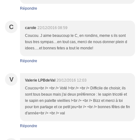
Répondre
C
carole
22/12/2016 08:59
Coucou. J aime beaucoup le C, en rondins, meme s ils sont
tous tres sympas....en tout cas, merci de nous donner plein d
idees.....et bonnes fetes a tout le monde!
Répondre
V
Valerie LPBdeVal
20/12/2016 12:03
Coucou<br /> <br /> Voté !<br /> <br /> Difficile de choisir, ils
sont tous beaux mais j'ai deux préférence : le sapin tricoté et
le sapin en palette vieillies !<br /> <br /> Bizz et merci à toi
pour ton partage et ce petit jeu<br /> <br /> bonnes fêtes de fin
d'année<br /> <br /> val
Répondre