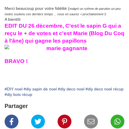
Merci beaucoup pour votre fidélité (
malgré un rythme de parution un peu
moins soutenu ces derniers temps ... vous en saurez + prochainement !)
A bientôt
EDIT DU 26 décembre, C'est le sapin G qui a
reçu le + de votes et c'est Marie (
Blog Du Coq
à l'âne
) qui gagne les papillons
BRAVO !
#DIY noel
#diy sapin de noel
#diy deco noel
#diy deco noel récup
#diy bois récup
Partager