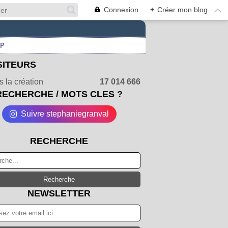
Connexion
+
Créer mon blog
UP
SITEURS
 la création
17 014 666
RECHERCHE / MOTS CLES ?
Suivre stephaniegranval
RECHERCHE
NEWSLETTER