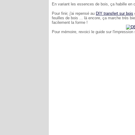
En variant les essences de bois, ça habille en q
Pour finir, j'ai repensé au
DIY transfert sur bois
feuilles de bois ... là encore, ça marche très b
facilement la forme !
Pour mémoire, revoici le guide sur l'impression 