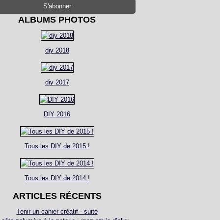
ALBUMS PHOTOS
diy 2018
diy 2017
DIY 2016
Tous les DIY de 2015 !
Tous les DIY de 2014 !
ARTICLES RÉCENTS
Tenir un cahier créatif - suite