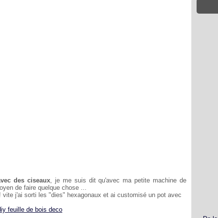
 avec des ciseaux
, je me suis dit qu'avec ma petite machine de
oyen de faire quelque chose ...
vite j'ai sorti les "dies" hexagonaux et ai customisé un pot avec