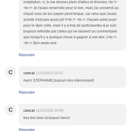
installation =), tu me donnes plein d'idées et d'envies.<br />
<br /> Je t'avais remerciée pour le lien, mais j'ai conservé au
chaud celui de ton papier peint brique, car celui que j'avais
acheté n'est pas aussi joli !!<br /> <br /> J'aurais aimé jouer
pour le stylo colle, mais il y a trop de participantes & je suis
toujours refroidie par celles qui ne laissent un commentaire
que lorsqu'il y a quelque chose à gagner à vrai dire ;)<br />
<br /> Bon week-end.
Répondre
C
cancal
11/12/2015 20:07
merci STEPHANIE,toujours tres interressant!
Répondre
C
cancal
11/12/2015 20:06
tres tres bien et beaux! merci!
Répondre