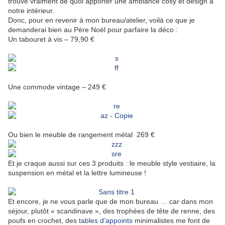
trouve vraiment de quoi apporter une ambiance cosy et design à
notre intérieur.
Donc, pour en revenir à mon bureau/atelier, voilà ce que je
demanderai bien au Père Noël pour parfaire la déco :
Un tabouret à vis – 79,90 €
Une commode vintage – 249 €
Ou bien le meuble de rangement métal 269 €
Et je craque aussi sur ces 3 produits : le meuble style vestiaire, la
suspension en métal et la lettre lumineuse !
Et encore, je ne vous parle que de mon bureau … car dans mon
séjour, plutôt « scandinave », des trophées de tête de renne, des
poufs en crochet, des
tables d’appoints
minimalistes me font de