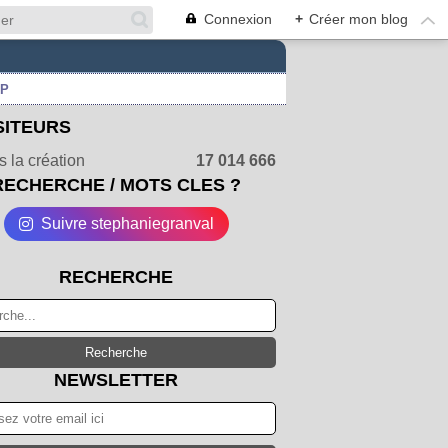
Connexion
+
Créer mon blog
UP
SITEURS
 la création
17 014 666
RECHERCHE / MOTS CLES ?
Suivre stephaniegranval
RECHERCHE
NEWSLETTER