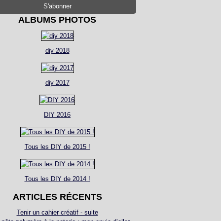
ALBUMS PHOTOS
diy 2018
diy 2017
DIY 2016
Tous les DIY de 2015 !
Tous les DIY de 2014 !
ARTICLES RÉCENTS
Tenir un cahier créatif - suite