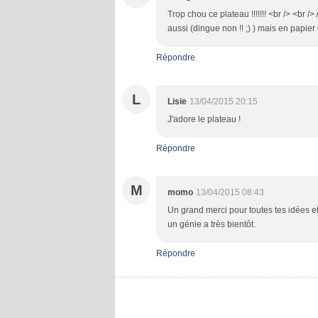
Trop chou ce plateau !!!!!!! <br /> <br
aussi (dingue non !! ;) ) mais en papier c
Répondre
L
Lisie
13/04/2015 20:15
J'adore le plateau !
Répondre
M
momo
13/04/2015 08:43
Un grand merci pour toutes tes idées e
un génie a très bientôt.
Répondre