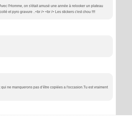
 /> Avec l'Homme, on s'était amusé une année à relooker un plateau
ollé et pyro gravure ..<br /> <br /> Les stickers c'est chou !!!!
t qui ne manquerons pas d’être copiées a l'occasion.Tu est vraiment