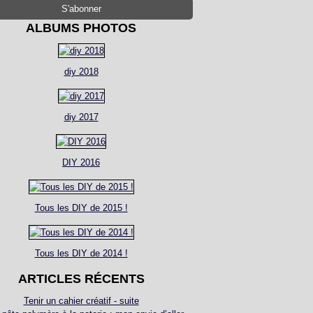
ALBUMS PHOTOS
diy 2018
diy 2017
DIY 2016
Tous les DIY de 2015 !
Tous les DIY de 2014 !
ARTICLES RÉCENTS
Tenir un cahier créatif - suite