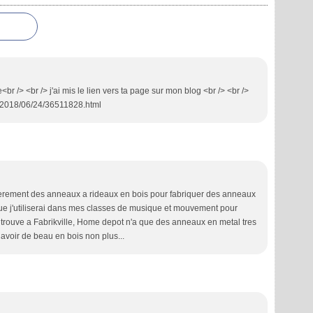
br /> <br /> j'ai mis le lien vers ta page sur mon blog <br /> <br />
s/2018/06/24/36511828.html
perement des anneaux a rideaux en bois pour fabriquer des anneaux
e j'utiliserai dans mes classes de musique et mouvement pour
en trouve a Fabrikville, Home depot n'a que des anneaux en metal tres
avoir de beau en bois non plus...