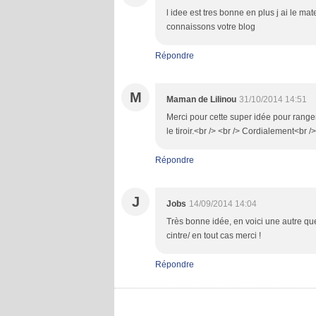
l idee est tres bonne en plus j ai le ma
connaissons votre blog
Répondre
M
Maman de Lilinou
31/10/2014 14:51
Merci pour cette super idée pour ranger l
le tiroir.<br /> <br /> Cordialement<br 
Répondre
J
Jobs
14/09/2014 14:04
Très bonne idée, en voici une autre que 
cintre/ en tout cas merci !
Répondre