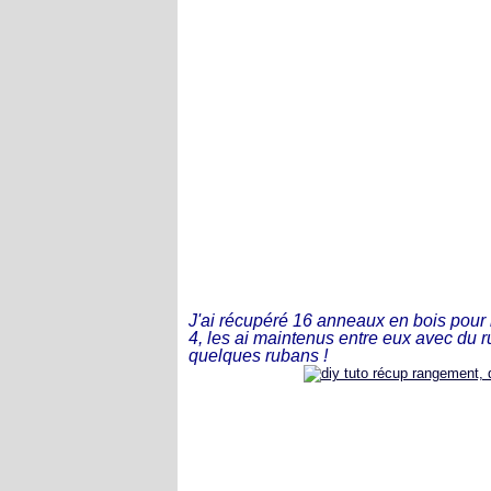
J'ai récupéré 16 anneaux en bois pour r
4, les ai maintenus entre eux avec du r
quelques rubans !