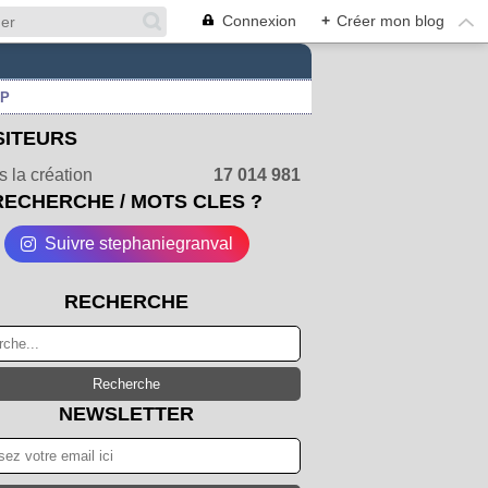
Connexion
+
Créer mon blog
UP
SITEURS
 la création
17 014 981
RECHERCHE / MOTS CLES ?
Suivre stephaniegranval
RECHERCHE
NEWSLETTER