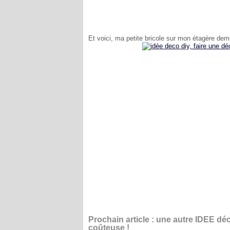
Et voici, ma petite bricole sur mon étagère dem
Prochain article : une autre IDEE d
coûteuse !