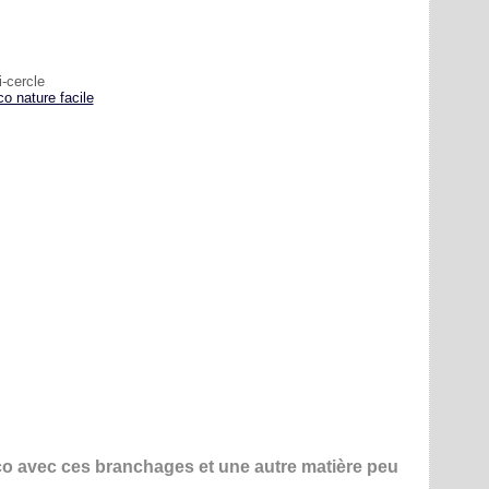
i-cercle
éco avec ces branchages et une autre matière peu