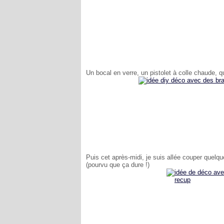
Un bocal en verre, un pistolet à colle chaude, 
Puis cet après-midi, je suis allée couper quelqu
(pourvu que ça dure !)