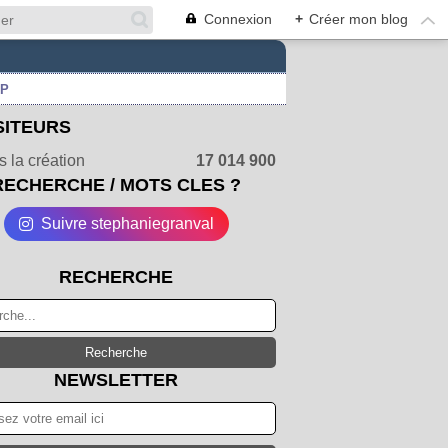
Connexion
+
Créer mon blog
UP
SITEURS
 la création
17 014 900
RECHERCHE / MOTS CLES ?
Suivre stephaniegranval
RECHERCHE
NEWSLETTER