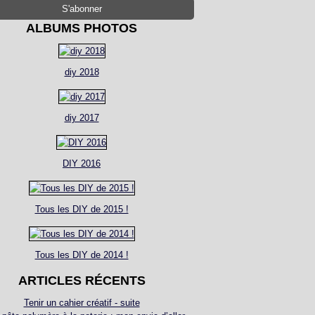
ALBUMS PHOTOS
diy 2018
diy 2017
DIY 2016
Tous les DIY de 2015 !
Tous les DIY de 2014 !
ARTICLES RÉCENTS
Tenir un cahier créatif - suite