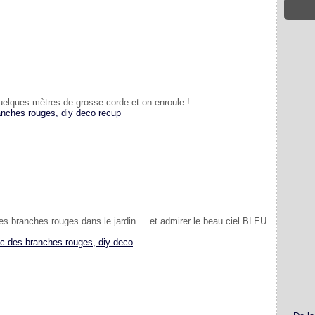
quelques mètres de grosse corde et on enroule !
es branches rouges dans le jardin ... et admirer le beau ciel BLEU