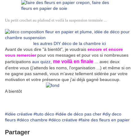
Un petit crochet au plafond et voilà la suspension terminée ...
les autres DIY déco de la chambre ici
Avant de vous dire "à bientôt", je voudrais
encore et encore
vous remercier
pour vos messages et pour vos si nombreuses
me voilà en finale
participations
aux quizz
,
... avec deux
d'entre vous (j'attends les noms, l'organisation ...) et même si on
ne gagne pas samedi, vous m'avez tellement sidérée par votre
motivation et votre présence que j'ai déjà gagné beaucoup.
A bientôt
#idée créative
#tuto déco
#idée de déco pas cher
#diy deco
fleurs
#déco chambre
#déco créative
#faire des fleurs en papier
Partager