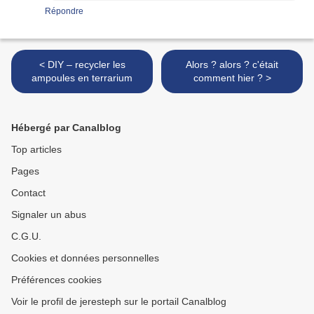
Répondre
< DIY – recycler les
Alors ? alors ? c'était
ampoules en terrarium
comment hier ? >
Hébergé par Canalblog
Top articles
Pages
Contact
Signaler un abus
C.G.U.
Cookies et données personnelles
Préférences cookies
Voir le profil de jeresteph sur le portail Canalblog