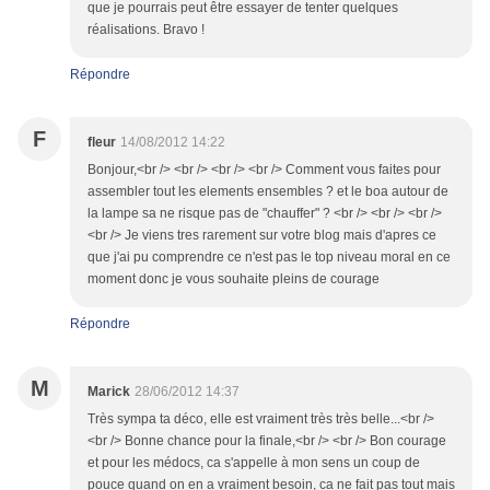
que je pourrais peut être essayer de tenter quelques
réalisations. Bravo !
Répondre
F
fleur
14/08/2012 14:22
Bonjour,<br /> <br /> <br /> <br /> Comment vous faites pour
assembler tout les elements ensembles ? et le boa autour de
la lampe sa ne risque pas de "chauffer" ? <br /> <br /> <br />
<br /> Je viens tres rarement sur votre blog mais d'apres ce
que j'ai pu comprendre ce n'est pas le top niveau moral en ce
moment donc je vous souhaite pleins de courage
Répondre
M
Marick
28/06/2012 14:37
Très sympa ta déco, elle est vraiment très très belle...<br />
<br /> Bonne chance pour la finale,<br /> <br /> Bon courage
et pour les médocs, ca s'appelle à mon sens un coup de
pouce quand on en a vraiment besoin, ca ne fait pas tout mais