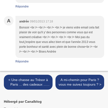
Répondre
A
andrée
09/01/2013 17:18
Bonsoir <br /> <br /> <br /> <br /> je viens votre email cela fait
plaisir de voir qu'il y' des personnes comme vous qui est
vraiment créative <br /> <br /> <br /> <br /> Moi pas du
tout,j'espére que vous allez bien et que l'année 2013 vous
porte bonheur et santé avec plein de bonne chose<br /> <br
/> <br /> <br /> Bises Andrée
Répondre
< Une chasse au Trésor à
A mi-chemin pour Paris ?
Paris ... des cadeaux ...
vous me suivez toujours ? >
avec moi, ça vous dit ?
Hébergé par Canalblog