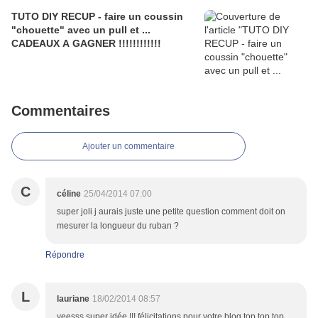
TUTO DIY RECUP - faire un coussin
"chouette" avec un pull et ...
CADEAUX A GAGNER !!!!!!!!!!!!
Commentaires
Ajouter un commentaire
C
céline
25/04/2014 07:00
super joli j aurais juste une petite question comment doit on
mesurer la longueur du ruban ?
Répondre
L
lauriane
18/02/2014 08:57
yeesss super idée !!! félicitations pour votre blog top top top