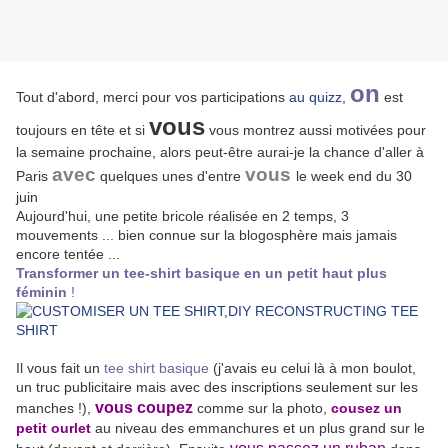
on
Tout d'abord, merci pour vos participations
au quizz
,
est
vous
toujours en tête et si
vous montrez aussi motivées pour
la semaine prochaine, alors peut-être aurai-je la chance d'aller à
avec
vous
Paris
quelques unes d'entre
le week end du 30
juin
Aujourd'hui, une petite bricole réalisée en 2 temps, 3
mouvements ... bien connue sur la blogosphère mais jamais
encore tentée ...
Transformer un tee-shirt basique en un petit haut plus
féminin
!
Il vous fait un
tee shirt basique
(j'avais eu celui là à mon boulot,
un truc publicitaire mais avec des inscriptions seulement sur les
vous coupez
manches !),
comme sur la photo,
cousez un
petit ourlet
au niveau des emmanchures et un plus grand sur le