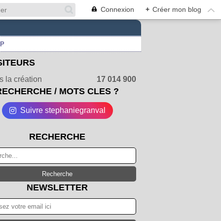
Connexion
+
Créer mon blog
UP
SITEURS
 la création
17 014 900
RECHERCHE / MOTS CLES ?
Suivre stephaniegranval
RECHERCHE
NEWSLETTER