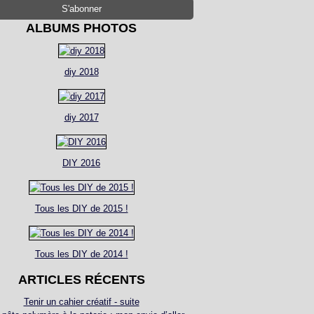
ALBUMS PHOTOS
diy 2018
diy 2017
DIY 2016
Tous les DIY de 2015 !
Tous les DIY de 2014 !
ARTICLES RÉCENTS
Tenir un cahier créatif - suite