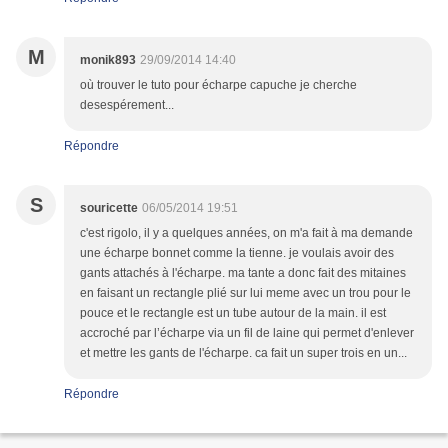
M
monik893
29/09/2014 14:40
où trouver le tuto pour écharpe capuche je cherche
desespérement...
Répondre
S
souricette
06/05/2014 19:51
c'est rigolo, il y a quelques années, on m'a fait à ma demande
une écharpe bonnet comme la tienne. je voulais avoir des
gants attachés à l'écharpe. ma tante a donc fait des mitaines
en faisant un rectangle plié sur lui meme avec un trou pour le
pouce et le rectangle est un tube autour de la main. il est
accroché par l’écharpe via un fil de laine qui permet d'enlever
et mettre les gants de l'écharpe. ca fait un super trois en un...
Répondre