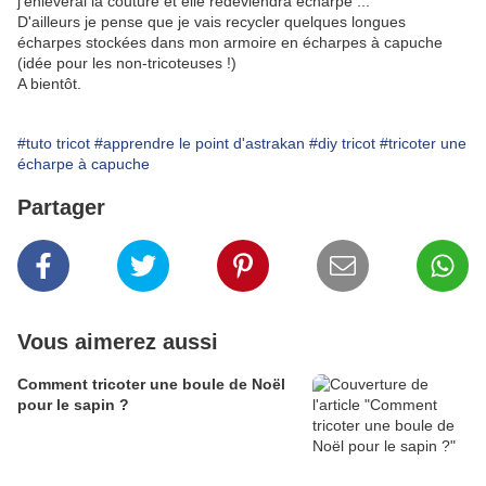
j'enlèverai la couture et elle redeviendra écharpe ...
D'ailleurs je pense que je vais recycler quelques longues
écharpes stockées dans mon armoire en écharpes à capuche
(idée pour les non-tricoteuses !)
A bientôt.
#tuto tricot
#apprendre le point d'astrakan
#diy tricot
#tricoter une
écharpe à capuche
Partager
Vous aimerez aussi
Comment tricoter une boule de Noël
pour le sapin ?