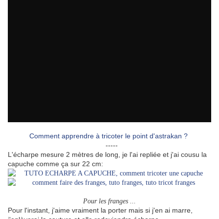
Comment apprendre à tricoter le point d'astrakan ?
-----
L'écharpe mesure 2 mètres de long, je l'ai repliée et j'ai cousu la
capuche comme ça sur 22 cm:
Pour les franges ...
Pour l'instant, j'aime vraiment la porter mais si j'en ai marre,