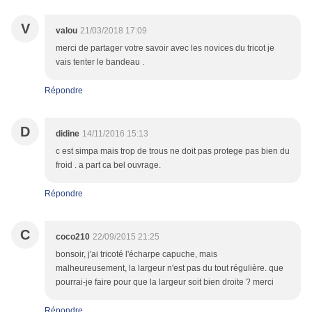
V
valou
21/03/2018 17:09
merci de partager votre savoir avec les novices du tricot je
vais tenter le bandeau .
Répondre
D
didine
14/11/2016 15:13
c est simpa mais trop de trous ne doit pas protege pas bien du
froid . a part ca bel ouvrage.
Répondre
C
coco210
22/09/2015 21:25
bonsoir, j'ai tricoté l'écharpe capuche, mais
malheureusement, la largeur n'est pas du tout régulière. que
pourrai-je faire pour que la largeur soit bien droite ? merci
Répondre