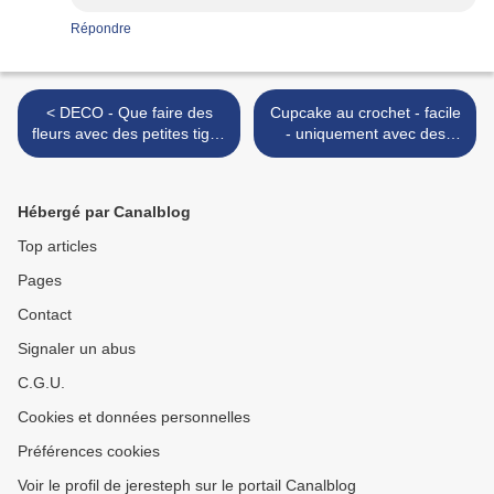
Répondre
< DECO - Que faire des
Cupcake au crochet - facile
fleurs avec des petites tiges
- uniquement avec des
?
rectangles et des ronds ! >
Hébergé par Canalblog
Top articles
Pages
Contact
Signaler un abus
C.G.U.
Cookies et données personnelles
Préférences cookies
Voir le profil de jeresteph sur le portail Canalblog