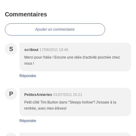
Commentaires
Ajouter un commentaire
S
scriboui
17/08/2011 19:46
Merci pour l'idée ! Encore une idée d'activité piochée chez
vous !
Répondre
P
PetitesAnneries
01/07/2011 20:21
Petit côté Tim Burton dans "Sleepy hollow"! J'essaie à la
rentrée, avec mes élèves!
Répondre