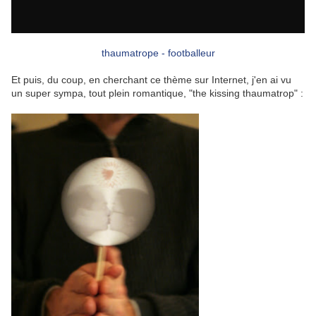
thaumatrope - footballeur
Et puis, du coup, en cherchant ce thème sur Internet, j'en ai vu
un super sympa, tout plein romantique, "the kissing thaumatrop" :