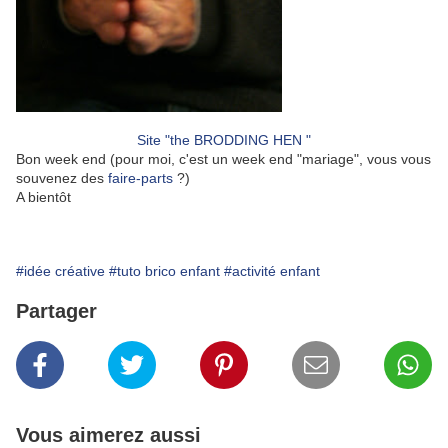
Site "the BRODDING HEN "
Bon week end (pour moi, c'est un week end "mariage", vous vous
souvenez des
faire-parts
?)
A bientôt
#idée créative
#tuto brico enfant
#activité enfant
Partager
Vous aimerez aussi