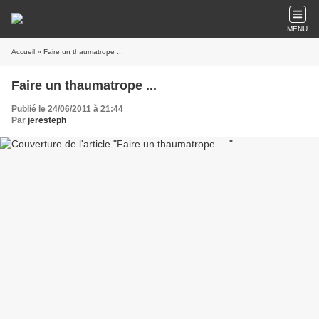
MENU
Accueil
» Faire un thaumatrope ...
Faire un thaumatrope ...
Publié le 24/06/2011 à 21:44
Par
jeresteph