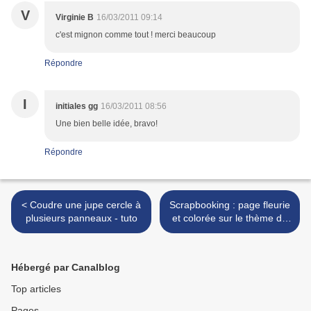
V
Virginie B
16/03/2011 09:14
c'est mignon comme tout ! merci beaucoup
Répondre
I
initiales gg
16/03/2011 08:56
Une bien belle idée, bravo!
Répondre
< Coudre une jupe cercle à
Scrapbooking : page fleurie
plusieurs panneaux - tuto
et colorée sur le thème du
Printemps >
Hébergé par Canalblog
Top articles
Pages