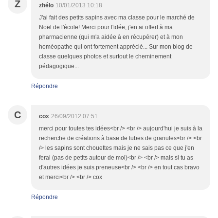
Z
zhélo
10/01/2013 10:18
J'ai fait des petits sapins avec ma classe pour le marché de
Noël de l'école! Merci pour l'idée, j'en ai offert à ma
pharmacienne (qui m'a aidée à en récupérer) et à mon
homéopathe qui ont fortement apprécié... Sur mon blog de
classe quelques photos et surtout le cheminement
pédagogique...
Répondre
C
cox
26/09/2012 07:51
merci pour toutes tes idées<br /> <br /> aujourd'hui je suis à la
recherche de créations à base de tubes de granules<br /> <br
/> les sapins sont chouettes mais je ne sais pas ce que j'en
ferai (pas de petits autour de moi)<br /> <br /> mais si tu as
d'autres idées je suis preneuse<br /> <br /> en tout cas bravo
et merci<br /> <br /> cox
Répondre