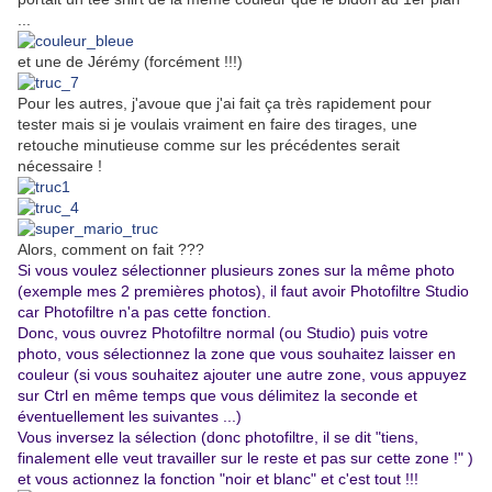
...
et une de Jérémy (forcément !!!)
Pour les autres, j'avoue que j'ai fait ça très rapidement pour
tester mais si je voulais vraiment en faire des tirages, une
retouche minutieuse comme sur les précédentes serait
nécessaire !
Alors, comment on fait ???
Si vous voulez sélectionner plusieurs zones sur la même photo
(exemple mes 2 premières photos), il faut avoir Photofiltre Studio
car Photofiltre n'a pas cette fonction.
Donc, vous ouvrez Photofiltre normal (ou Studio) puis votre
photo, vous sélectionnez la zone que vous souhaitez laisser en
couleur (si vous souhaitez ajouter une autre zone, vous appuyez
sur Ctrl en même temps que vous délimitez la seconde et
éventuellement les suivantes ...)
Vous inversez la sélection (donc photofiltre, il se dit "tiens,
finalement elle veut travailler sur le reste et pas sur cette zone !" )
et vous actionnez la fonction "noir et blanc" et c'est tout !!!