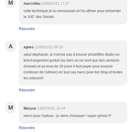
M
marcellou
26/08/2011 17:27
cette technique je la connaissais et l'ai utiliser pour présenter
le 100° des Sérials
Répondre
A
agnes
12/08/2011 09:19
salut stephanie. je n'arrive pas à trouver photofiltre studio en
telechargement gratuit (ou bien ce ne sont que des versions
d'essais et au bout de 30 jours il faut payer pour pouvoir
continuer de l'utiliser) en tout cas merci pour ton blog et toutes
tes astuces!!
Répondre
M
Maryse
23/07/2011 10:44
merci pour l'astuce : je viens d'essayer ! super génial !!!
Répondre