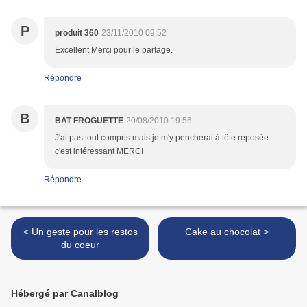
P
produit 360
23/11/2010 09:52
Excellent.Merci pour le partage.
Répondre
B
BAT FROGUETTE
20/08/2010 19:56
J'ai pas tout compris mais je m'y pencherai à tête reposée ..
c'est intéressant MERCI
Répondre
< Un geste pour les restos
Cake au chocolat >
du coeur
Hébergé par Canalblog