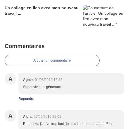
Un collage en lien avec mon nouveau
travail ...
Commentaires
Ajouter un commentaire
A
Agnès
01/03/2010 16:55
Super vive les gémeaux !
Répondre
A
Alena
27/02/2010 22:01
Rhooo zut j'arrive trop tard, je suis lion mouuuuaaaa !!! lol