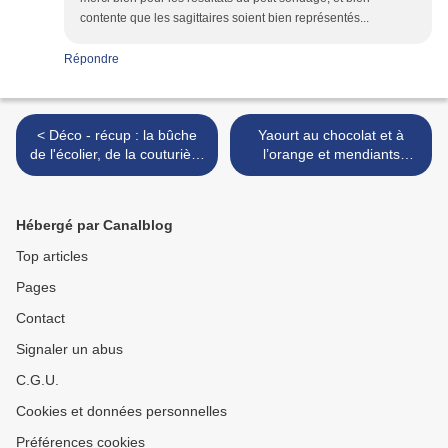
contente que les sagittaires soient bien représentés...
Répondre
< Déco - récup : la bûche
Yaourt au chocolat et à
de l'écolier, de la couturière
l’orange et mendiants
...
assortis ! >
Hébergé par Canalblog
Top articles
Pages
Contact
Signaler un abus
C.G.U.
Cookies et données personnelles
Préférences cookies