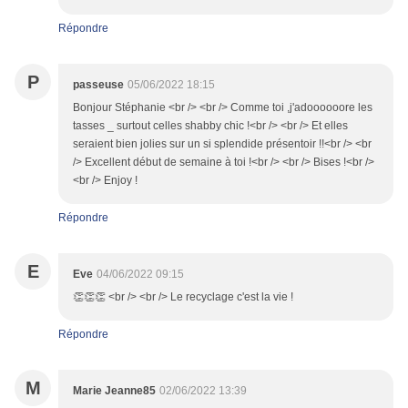
Répondre
P
passeuse
05/06/2022 18:15
Bonjour Stéphanie <br /> <br /> Comme toi ,j'adoooooore les
tasses _ surtout celles shabby chic !<br /> <br /> Et elles
seraient bien jolies sur un si splendide présentoir !!<br /> <br
/> Excellent début de semaine à toi !<br /> <br /> Bises !<br />
<br /> Enjoy !
Répondre
E
Eve
04/06/2022 09:15
👏👏👏 <br /> <br /> Le recyclage c'est la vie !
Répondre
M
Marie Jeanne85
02/06/2022 13:39