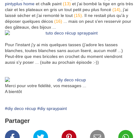
pintyplus home
et chalk paint
(13)
et j'ai bombé la tige en gris très
clair et les plateaux en gris un tout petit peu plus foncé
(14)
, j'ai
laissé sécher et j'ai remonté le tout
(15)
. Il ne restait plus qu'à y
déposer quelques décos
(16)
... mais on peut s'en resservir pour
des gâteaux, des bijoux ...
Pour l'instant j'y ai mis quelques tasses (j'adore les tasses
blanches, toutes blanches sans aucun liseré, aucun motif ...)
Peut-être que mes bricoles en crochet du moment viendront
aussi s'y poser ... (suite au prochain épisode :-))
Merci pour votre fidélité, vos messages ...
A bientôt
#diy deco récup
#diy spraypaint
Partager