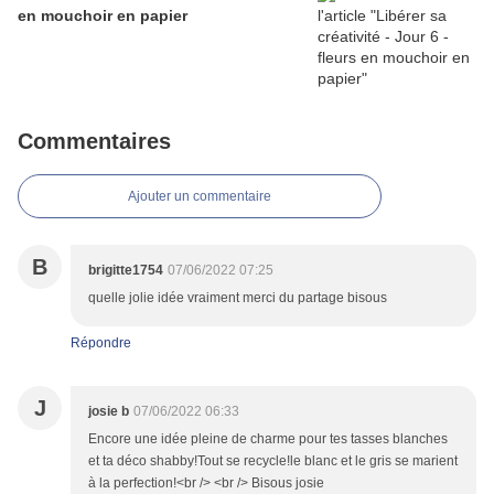
en mouchoir en papier
Commentaires
Ajouter un commentaire
B
brigitte1754
07/06/2022 07:25
quelle jolie idée vraiment merci du partage bisous
Répondre
J
josie b
07/06/2022 06:33
Encore une idée pleine de charme pour tes tasses blanches
et ta déco shabby!Tout se recycle!le blanc et le gris se marient
à la perfection!<br /> <br /> Bisous josie