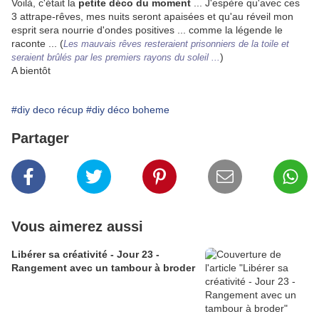
Voilà, c'était la
petite déco du moment
... J'espère qu'avec ces
3 attrape-rêves, mes nuits seront apaisées et qu'au réveil mon
esprit sera nourrie d'ondes positives ... comme la légende le
raconte ... (
Les mauvais rêves resteraient prisonniers de la toile et
)
seraient brûlés par les premiers rayons du soleil ...
A bientôt
#diy deco récup
#diy déco boheme
Partager
Vous aimerez aussi
Libérer sa créativité - Jour 23 -
Rangement avec un tambour à broder