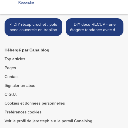
Répondre
< DIY récup crochet : pots
DIY deco RECUP - une
avec couvercle en trapilho
étagère tendance avec des
cerceaux ! >
Hébergé par Canalblog
Top articles
Pages
Contact
Signaler un abus
C.G.U.
Cookies et données personnelles
Préférences cookies
Voir le profil de jeresteph sur le portail Canalblog