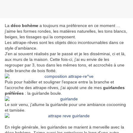
La
déco bohème
a toujours ma préférence en ce moment ...
j'aime les formes rondes, les matières naturelles, les tons blancs,
beiges, les tissages qui la composent.
Les attrape-rêves sont les objets déco incontournables dans ce
style d'ambiance.
J'en ai souvent réalisés par le passé et je les disséminai, ci et là,
aux murs de la maison. Cette fois-ci, j'ai eu envie de les
regrouper par 3, tous dans les mêmes tons, et accrochés à une
belle branche de bois flotté.
Puis pour habiller et souligner l'espace entre la branche et
l'accroche des attrape-rêves, j'ai ajouté une de mes
guirlandes
préférées
: la guirlande boule.
Le soir venu, j'allume la guirlande pour une ambiance cocooning
et tamisée.
En règle générale, les guirlandes se marient à merveille avec la
déco bohème. J'aime aussi les entrelacer le long d'une autre