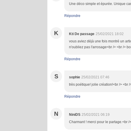
Une déco simple et épurée. Unique car 
Répondre
K
Kti De passage
25/02/2021 18:02
vous aviez déjà une fois montré un artic
n'oubliez pas l'arrosage<br /> <br /> b
Répondre
S
sophie
25/02/2021 07:46
très poétique! jolie création!<br /> <br /
Répondre
N
NiniDS
25/02/2021 06:19
Charmant ! merci pour le partage.<br />