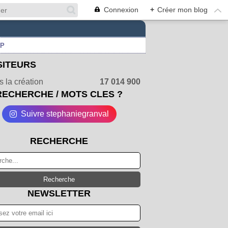
Connexion
+
Créer mon blog
UP
SITEURS
 la création
17 014 900
RECHERCHE / MOTS CLES ?
Suivre stephaniegranval
RECHERCHE
NEWSLETTER