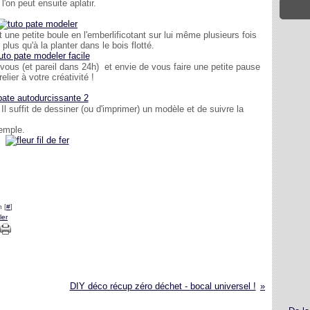
l'on peut ensuite aplatir.
fait une petite boule en l'emberlificotant sur lui même plusieurs fois
t plus qu'à la planter dans le bois flotté.
 vous (et pareil dans 24h) et envie de vous faire une petite pause
elier à votre créativité !
! Il suffit de dessiner (ou d'imprimer) un modèle et de suivre la
xemple.
 [
#
]
ler
DIY déco récup zéro déchet - bocal universel !