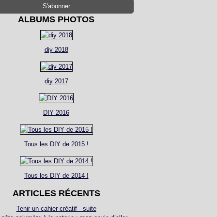
ALBUMS PHOTOS
diy 2018
diy 2017
DIY 2016
Tous les DIY de 2015 !
Tous les DIY de 2014 !
ARTICLES RÉCENTS
Tenir un cahier créatif - suite