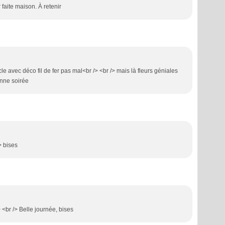
faite maison. À retenir
le avec déco fil de fer pas mal<br /> <br /> mais là fleurs géniales
onne soirée
> bises
 <br /> Belle journée, bises