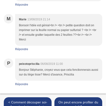
Répondre
M
Marie
13/08/2019 21:14
Bonsoir l'idée est génial<br /> <br /> petite question doit on
imprimer sur la feuille normal ou papier sulfurisé ? <br /> <br
/> et ensuite gratter laquelle des 2 feuilles ??<br /> <br />
Merci
Répondre
P
peixotopriscilia
06/08/2019 11:00
Bonjour Stéphanie, croyez vous que cela fonctionnerais aussi
sur du liège lisse? Merci d'avance, Priscilia
Répondre
< Comment découper soi-
On peut encore profiter du