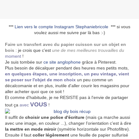
***
Lien vers le compte Instagram Stephaniebricole
*** si vous
voulez aussi me suivre par là bas :-)
Faire un transfert avec du papier cuisson sur un objet en
bois
: je crois que c'est
une de mes meilleures trouvailles du
momen
t
!
Je suis tombée sur
ce site anglophone
grâce à Pinterest.
Plus besoin de décalquer pendant des heures mes petits mots,
en quelques étapes, une inscription, un peu vintage, vient
se poser sur l'objet de mon choix
un peu comme un
décalcomanie et en plus, inutile d'aller courir les magasins pour
aller acheter quoi que ce soit !
Et comme d'habitude, je ne RESISTE pas à l'envie de partager
VOUS
tout ça
avec
!
Il suffit de
choisir une police d'écriture
(mais ça marche aussi
avec une image, en couleur ...), changer l'orientation c'est à dire
la mettre en mode miroir
(symétrie horizontale sur Photofiltre).
Ensuite il faut
coller légèrement
une feuille de papier sulfurisé