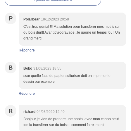
P
Polarbear
18/12/2023 20:58
C'est trop génial !!! Ma solution pour transférer mes motifs sur
du bois dur!!! Avant pyrogravage. Je gagne un temps fou!! Un
grand merci
Répondre
B
Bobo
31/08/2023 18:55
ssur quelle face du papier sulfuriser doit on imprimer le
dessin par exemple
Répondre
R
richard
04/08/2020 12:40
Bonjour je vien de prendre une photo. avec mon canon peut
ton la transférer sur du bois et comment faire. merci