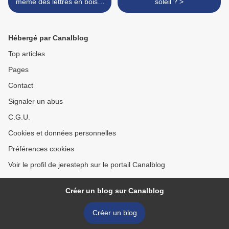
même des lettres en bois à
soleil ? >
la scie à chantourner ou à
la scie sauteuse ?
Hébergé par Canalblog
Top articles
Pages
Contact
Signaler un abus
C.G.U.
Cookies et données personnelles
Préférences cookies
Voir le profil de jeresteph sur le portail Canalblog
Créer un blog sur Canalblog
Créer un blog