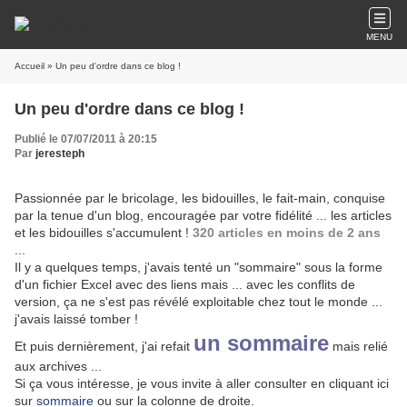
MENU
Accueil
» Un peu d'ordre dans ce blog !
Un peu d'ordre dans ce blog !
Publié le 07/07/2011 à 20:15
Par
jeresteph
Passionnée par le bricolage, les bidouilles, le fait-main, conquise
par la tenue d'un blog, encouragée par votre fidélité ... les articles
et les bidouilles s'accumulent !
320 articles en moins de 2 ans
...
Il y a quelques temps, j'avais tenté un "sommaire" sous la forme
d'un fichier Excel avec des liens mais ... avec les conflits de
version, ça ne s'est pas révélé exploitable chez tout le monde ...
j'avais laissé tomber !
un sommaire
Et puis dernièrement, j'ai refait
mais relié
aux archives ...
Si ça vous intéresse, je vous invite à aller consulter en cliquant ici
sur
sommaire
ou sur la colonne de droite.