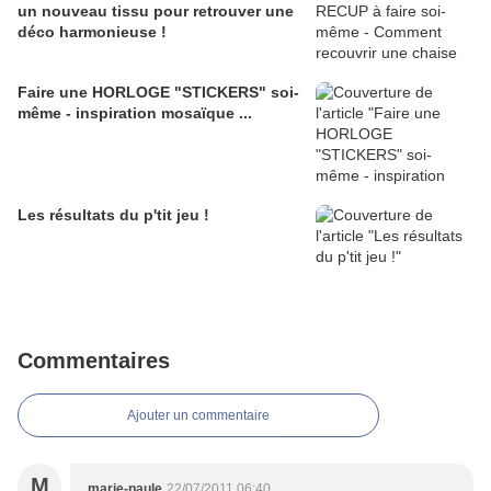
un nouveau tissu pour retrouver une
déco harmonieuse !
Faire une HORLOGE "STICKERS" soi-
même - inspiration mosaïque ...
Les résultats du p'tit jeu !
Commentaires
Ajouter un commentaire
M
marie-paule
22/07/2011 06:40