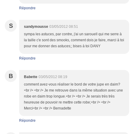
Répondre
S
sandymousse
03/05/2012 08:51
sympa les astuces, par contre, j'ai un sarouell qui me serre à
la taille c'e sont des smooks, comment dois je faire, marci à toi
pour me donner des astuces;; bises à toi DANY
Répondre
B
Babette
03/05/2012 08:19
comment avez-vous réaliser le bord de votre jupe en daim?
<br /> <br /> Je me retrouve dans la même situation avec une
robe en daim trop longue.<br /> <br /> Je serais très très
heureuse de pouvoir re mettre cette robe;<br /> <br />
Merci<br /> <br /> Bernadette
Répondre