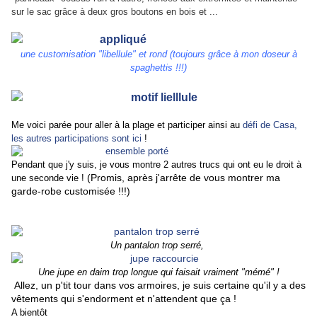
sur le sac grâce à deux gros boutons en bois et ...
une customisation "libellule" et rond (toujours grâce à mon doseur à
spaghettis !!!)
Me voici parée pour aller à la plage et participer ainsi au
défi de Casa,
les autres participations sont ici
!
Pendant que j'y suis, je vous montre 2 autres trucs qui ont eu le droit à
(Promis, après j'arrête de vous montrer ma
une seconde vie !
garde-robe customisée !!!)
Un pantalon trop serré,
Une jupe en daim trop longue qui faisait vraiment "mémé" !
Allez, un p'tit tour dans vos armoires, je suis certaine qu'il y a des
vêtements qui s'endorment et n'attendent que ça !
A bientôt