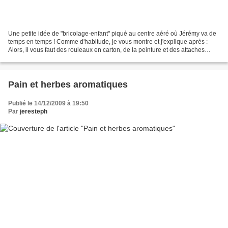
Une petite idée de "bricolage-enfant" piqué au centre aéré où Jérémy va de
temps en temps ! Comme d'habitude, je vous montre et j'explique après :
Alors, il vous faut des rouleaux en carton, de la peinture et des attaches
parisiennes. Il faut découper...
Pain et herbes aromatiques
Publié le 14/12/2009 à 19:50
Par
jeresteph