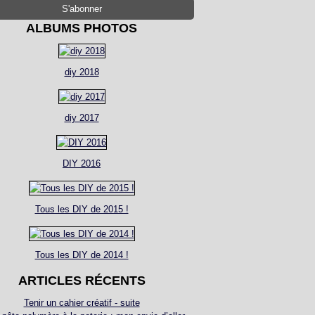
ALBUMS PHOTOS
diy 2018
diy 2017
DIY 2016
Tous les DIY de 2015 !
Tous les DIY de 2014 !
ARTICLES RÉCENTS
Tenir un cahier créatif - suite