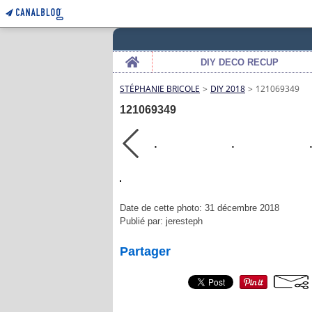
Home
DIY DECO RECUP
STÉPHANIE BRICOLE
>
DIY 2018
>
121069349
121069349
Date de cette photo: 31 décembre 2018
Publié par: jeresteph
Partager