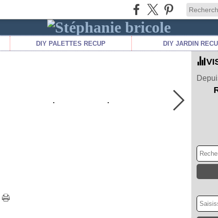
DIY PALETTES RECUP
DIY JARDIN REC
VI
Depuis