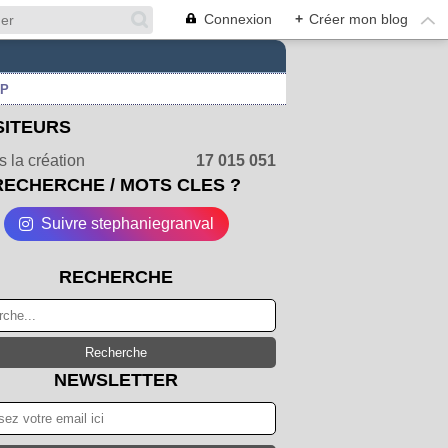
Connexion
+
Créer mon blog
UP
SITEURS
 la création
17 015 051
RECHERCHE / MOTS CLES ?
Suivre stephaniegranval
RECHERCHE
NEWSLETTER