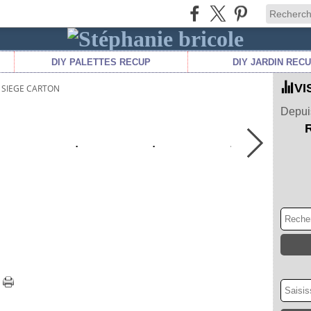
DIY PALETTES RECUP
DIY JARDIN REC
VI
SIEGE CARTON
Depuis