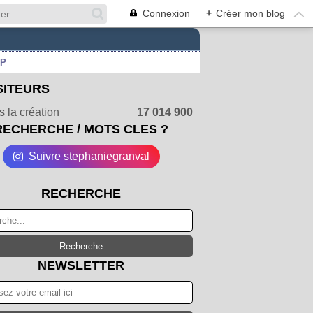
Connexion
+
Créer mon blog
UP
SITEURS
 la création
17 014 900
RECHERCHE / MOTS CLES ?
Suivre stephaniegranval
RECHERCHE
NEWSLETTER