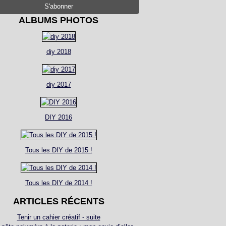
ALBUMS PHOTOS
diy 2018
diy 2017
DIY 2016
Tous les DIY de 2015 !
Tous les DIY de 2014 !
ARTICLES RÉCENTS
Tenir un cahier créatif - suite