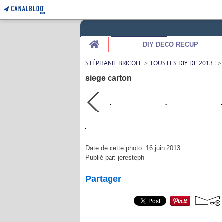
Home
DIY DECO RECUP
STÉPHANIE BRICOLE
>
TOUS LES DIY DE 2013 !
>
siege carton
Date de cette photo: 16 juin 2013
Publié par: jeresteph
Partager