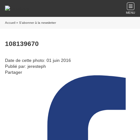
MENU
Accueil
» S'abonner à la newsletter
108139670
Date de cette photo: 01 juin 2016
Publié par: jeresteph
Partager