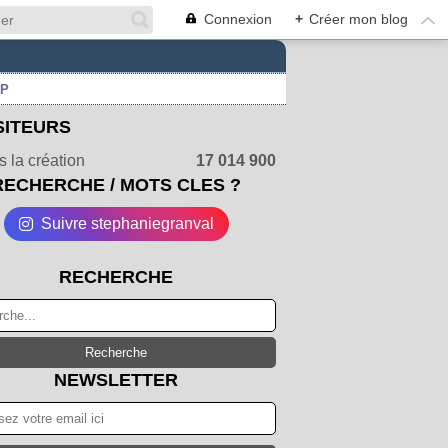
Connexion
+
Créer mon blog
UP
SITEURS
 la création
17 014 900
RECHERCHE / MOTS CLES ?
Suivre stephaniegranval
RECHERCHE
NEWSLETTER