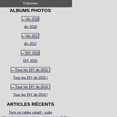
ALBUMS PHOTOS
diy 2018
diy 2017
DIY 2016
Tous les DIY de 2015 !
Tous les DIY de 2014 !
ARTICLES RÉCENTS
Tenir un cahier créatif - suite