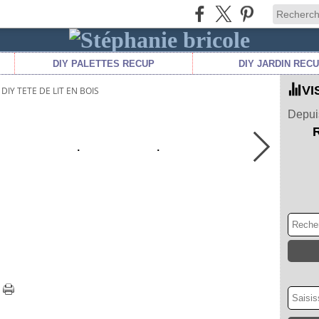
DIY PALETTES RECUP
DIY JARDIN REC
VI
DIY TETE DE LIT EN BOIS
Depuis