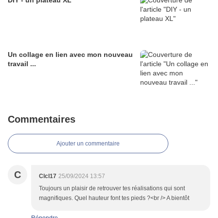
DIY - un plateau XL
Un collage en lien avec mon nouveau
travail ...
Commentaires
Ajouter un commentaire
C
Clcl17
25/09/2024 13:57
Toujours un plaisir de retrouver tes réalisations qui sont
magnifiques. Quel hauteur font tes pieds ?<br /> A bientôt