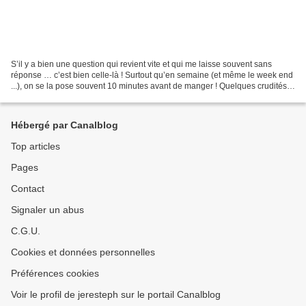
S’il y a bien une question qui revient vite et qui me laisse souvent sans
réponse … c’est bien celle-là ! Surtout qu’en semaine (et même le week end
...), on se la pose souvent 10 minutes avant de manger ! Quelques crudités ,
du jambon et du pain suffiraient...
Hébergé par Canalblog
Top articles
Pages
Contact
Signaler un abus
C.G.U.
Cookies et données personnelles
Préférences cookies
Voir le profil de jeresteph sur le portail Canalblog