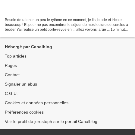
Besoin de ralentir un peu le rythme en ce moment, je lis, brode et tricote
beaucoup ! Et pour ne pas encombrer le séjour de mes lectures et cercles à
broder, j'ai réalisé un petit porte-revue en ... allez voyons large ... 15 minutes
? Ce sont 2 planches...
Hébergé par Canalblog
Top articles
Pages
Contact
Signaler un abus
C.G.U.
Cookies et données personnelles
Préférences cookies
Voir le profil de jeresteph sur le portail Canalblog