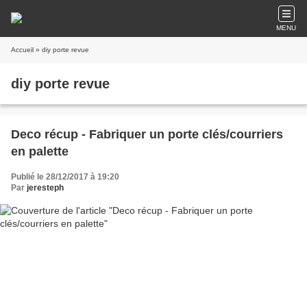
MENU
Accueil
» diy porte revue
diy porte revue
Deco récup - Fabriquer un porte clés/courriers
en palette
Publié le 28/12/2017 à 19:20
Par
jeresteph