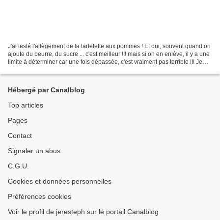
J'ai testé l'allègement de la tartelette aux pommes ! Et oui, souvent quand on
ajoute du beurre, du sucre ... c'est meilleur !!! mais si on en enlève, il y a une
limite à déterminer car une fois dépassée, c'est vraiment pas terrible !!! Je
suis arrivée...
Hébergé par Canalblog
Top articles
Pages
Contact
Signaler un abus
C.G.U.
Cookies et données personnelles
Préférences cookies
Voir le profil de jeresteph sur le portail Canalblog