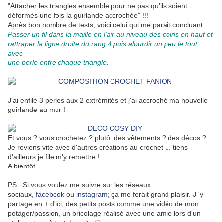
"Attacher les triangles ensemble pour ne pas qu'ils soient
déformés une fois la guirlande accrochée" !!!
Après bon nombre de tests, voici celui qui me parait concluant :
Passer un fil dans la maille en l'air au niveau des coins en haut et
rattraper la ligne droite du rang 4 puis alourdir un peu le tout
avec
une perle entre chaque triangle.
J'ai enfilé 3 perles aux 2 extrémités et j'ai accroché ma nouvelle
guirlande au mur !
Et vous ? vous crochetez ? plutôt des vêtements ? des décos ?
Je reviens vite avec d'autres créations au crochet ... tiens
d'ailleurs je file m'y remettre !
A bientôt
PS : Si vous voulez me suivre sur les réseaux
sociaux,
facebook
ou
instagram
; ça me ferait grand plaisir. J 'y
partage en + d'ici, des petits posts comme une vidéo de mon
potager/passion, un bricolage réalisé avec une amie lors d'un