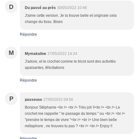
D
Du passé au prés
30/05/2022 10:46
J'aime cette version. Je la trouve belle et originale cela
change du tissu. Bises
Répondre
M
Mymakaline
27/05/2022 14:24
J'adore, et le crochet comme le tricot sont des activités
apaisantes, félicitations
Répondre
P
passeuse
27/05/2022 09:56
Bonjour Stéphanie <br /> <br /> Très joli !!<br /> <br /> Le
crochet me rappelle " le passage du temps " ou <br /> <br />
"prendre le temps de vivre "<br /> <br /> Une bien belle
métaphore , ne trouves tu pas ? <br /> <br /> Enjoy !!
Répondre