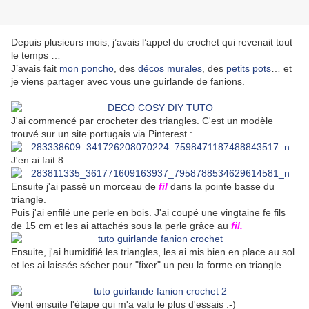
Depuis plusieurs mois, j’avais l’appel du crochet qui revenait tout
le temps …
J’avais fait
mon poncho
, des
décos murales
, des
petits pots
… et
je viens partager avec vous une guirlande de fanions.
J'ai commencé par crocheter des triangles. C'est un modèle
trouvé sur un site portugais via Pinterest :
J'en ai fait 8.
Ensuite j'ai passé un morceau de
fil
dans la pointe basse du
triangle.
Puis j'ai enfilé une perle en bois. J'ai coupé une vingtaine fe fils
de 15 cm et les ai attachés sous la perle grâce au
fil.
Ensuite, j'ai humidifié les triangles, les ai mis bien en place au sol
et les ai laissés sécher pour "fixer" un peu la forme en triangle.
Vient ensuite l'étape qui m'a valu le plus d'essais :-)