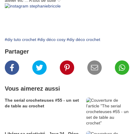
atelier etc ... A tout de suite ♡
#diy tuto crochet
#diy déco cosy
#diy déco crochet
Partager
Vous aimerez aussi
The serial crocheteuses #55 - un set
de table au crochet
Libérer sa créativité - Jour 24 - Déco