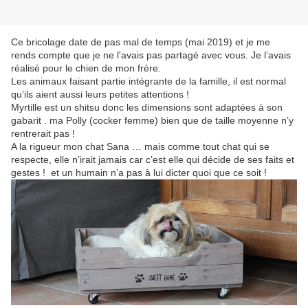
Ce bricolage date de pas mal de temps (mai 2019) et je me
rends compte que je ne l'avais pas partagé avec vous. Je l’avais
réalisé pour le chien de mon frère.
Les animaux faisant partie intégrante de la famille, il est normal
qu’ils aient aussi leurs petites attentions !
Myrtille est un shitsu donc les dimensions sont adaptées à son
gabarit . ma Polly (cocker femme) bien que de taille moyenne n’y
rentrerait pas !
A la rigueur mon chat Sana … mais comme tout chat qui se
respecte, elle n’irait jamais car c’est elle qui décide de ses faits et
gestes ! et un humain n’a pas à lui dicter quoi que ce soit !