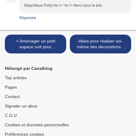
Magnifique Polly!<br /> <br /> Merci pour le tuto
Répondre
< Aménager un petit
Idées pour réaliser soi-
espace nuit pour
même des décorations «
adolescent
bois/métal » >
Hébergé par Canalblog
Top articles
Pages
Contact
Signaler un abus
C.G.U.
Cookies et données personnelles
Préférences cookies