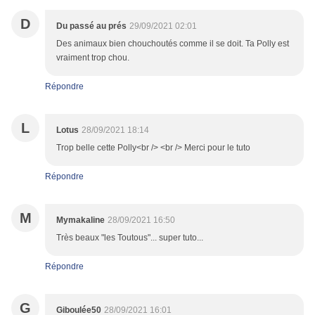
D
Du passé au prés
29/09/2021 02:01
Des animaux bien chouchoutés comme il se doit. Ta Polly est
vraiment trop chou.
Répondre
L
Lotus
28/09/2021 18:14
Trop belle cette Polly<br /> <br /> Merci pour le tuto
Répondre
M
Mymakaline
28/09/2021 16:50
Très beaux "les Toutous"... super tuto...
Répondre
G
Giboulée50
28/09/2021 16:01